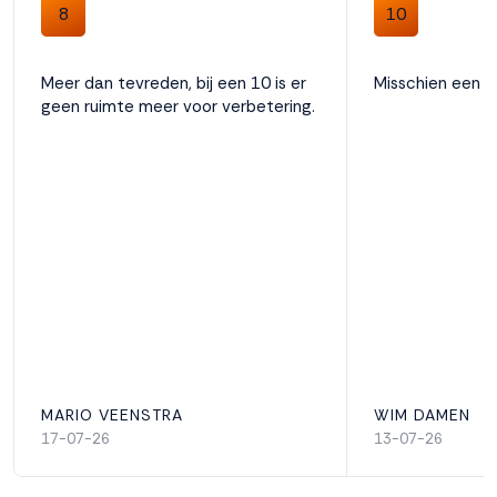
8
10
Meer dan tevreden, bij een 10 is er
Misschien een 
geen ruimte meer voor verbetering.
MARIO VEENSTRA
WIM DAMEN
17-07-26
13-07-26