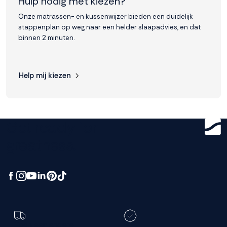
Hulp nodig met kiezen?
Onze matrassen- en kussenwijzer bieden een duidelijk
stappenplan op weg naar een helder slaapadvies, en dat
binnen 2 minuten.
Help mij kiezen
Get ready for
greatness.
Toch een andere