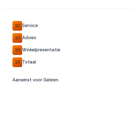
Service
10
Advies
10
Winkelpresentatie
10
Totaal
10
Aanwinst voor Geleen.