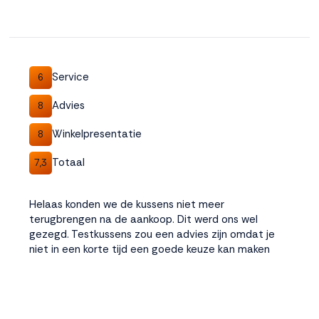
Service
6
Advies
8
Winkelpresentatie
8
Totaal
7,3
Helaas konden we de kussens niet meer
terugbrengen na de aankoop. Dit werd ons wel
gezegd. Testkussens zou een advies zijn omdat je
niet in een korte tijd een goede keuze kan maken