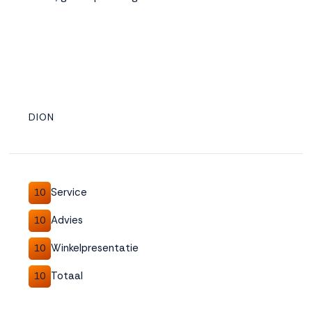
DION
Service
10
Advies
10
Winkelpresentatie
10
Totaal
10