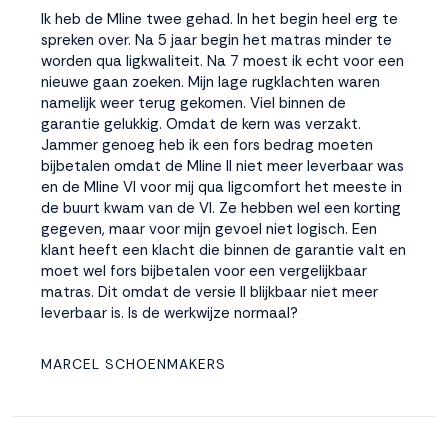
Ik heb de Mline twee gehad. In het begin heel erg te
spreken over. Na 5 jaar begin het matras minder te
worden qua ligkwaliteit. Na 7 moest ik echt voor een
nieuwe gaan zoeken. Mijn lage rugklachten waren
namelijk weer terug gekomen. Viel binnen de
garantie gelukkig. Omdat de kern was verzakt.
Jammer genoeg heb ik een fors bedrag moeten
bijbetalen omdat de Mline II niet meer leverbaar was
en de Mline VI voor mij qua ligcomfort het meeste in
de buurt kwam van de VI. Ze hebben wel een korting
gegeven, maar voor mijn gevoel niet logisch. Een
klant heeft een klacht die binnen de garantie valt en
moet wel fors bijbetalen voor een vergelijkbaar
matras. Dit omdat de versie II blijkbaar niet meer
leverbaar is. Is de werkwijze normaal?
MARCEL SCHOENMAKERS