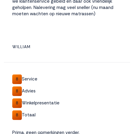
we klantenservice gebeld en daar ook vriendelijk
geholpen. Nalevering mag veel sneller (nu maand
moeten wachten op nieuwe matrassen)
WILLIAM
Service
8
Advies
8
Winkelpresentatie
8
Totaal
8
Prima, geen opmerkingen verder.