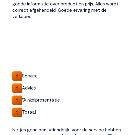
goede informatie over product en prijs. Alles wordt
correct afgehandeld. Goede ervaring met de
verkoper.
Service
9
Advies
9
Winkelpresentatie
9
Totaal
9
Netjes geholpen. Vriendelijk. Voor de service hebben