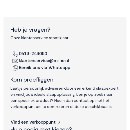
Heb je vragen?
Onze klantenservice staat klaar.
0413-243050
klantenservice@mline.nl
Bereik ons via Whatsapp
Kom proefliggen
Laat je persoonlijk adviseren door een erkend slaapexpert
en vind jouw ideale slaapoplossing. Ben je op zoek naar
een specifiek product? Neem dan contact op met het
verkooppunt om te controleren of deze beschikbaar is.
Vind een verkooppunt
Hulp nodig met kiezen?