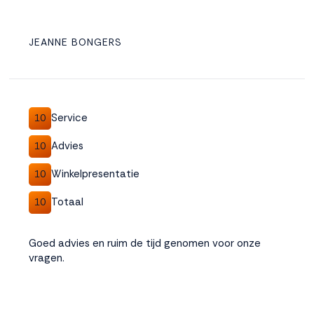
JEANNE BONGERS
Service
10
Advies
10
Winkelpresentatie
10
Totaal
10
Goed advies en ruim de tijd genomen voor onze
vragen.