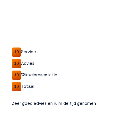
Service
10
Advies
10
Winkelpresentatie
10
Totaal
10
Zeer goed advies en ruim de tijd genomen