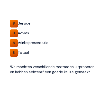
Service
8
Advies
8
Winkelpresentatie
8
Totaal
8
We mochten verschillende matrassen uitproberen
en hebben achteraf een goede keuze gemaakt