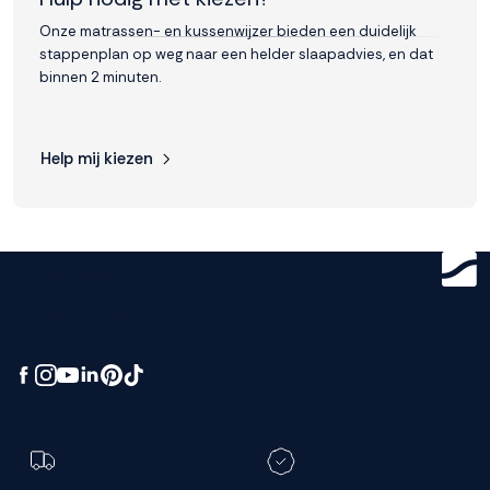
Onze matrassen- en kussenwijzer bieden een duidelijk
stappenplan op weg naar een helder slaapadvies, en dat
binnen 2 minuten.
Help mij kiezen
Get ready for
greatness.
Toch een andere