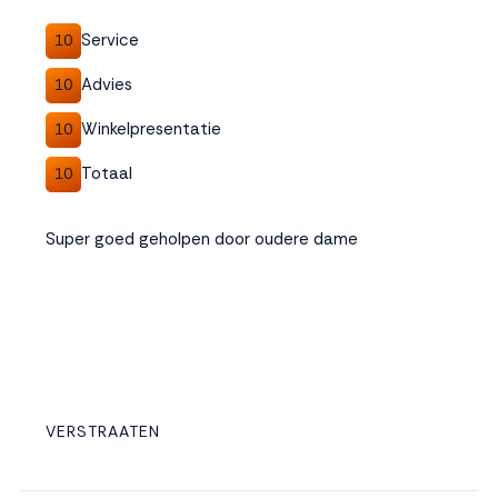
Service
10
Advies
10
Winkelpresentatie
10
Totaal
10
Super goed geholpen door oudere dame
VERSTRAATEN