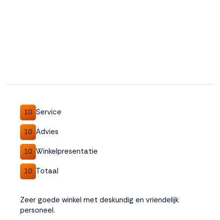
Service
10
Advies
10
Winkelpresentatie
10
Totaal
10
Zeer goede winkel met deskundig en vriendelijk
personeel.