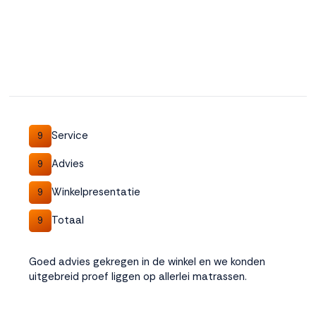
Service
9
Advies
9
Winkelpresentatie
9
Totaal
9
Goed advies gekregen in de winkel en we konden
uitgebreid proef liggen op allerlei matrassen.