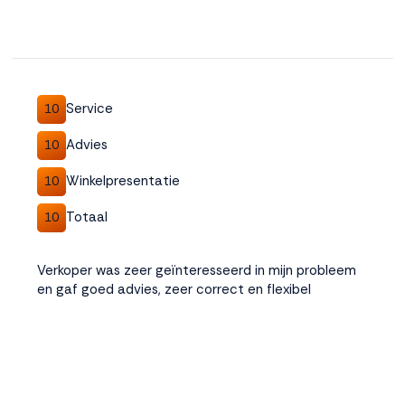
Service
10
Advies
10
Winkelpresentatie
10
Totaal
10
Verkoper was zeer geïnteresseerd in mijn probleem
en gaf goed advies, zeer correct en flexibel