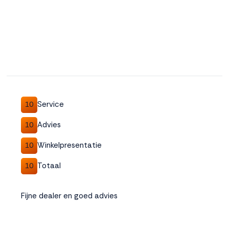
Service
10
Advies
10
Winkelpresentatie
10
Totaal
10
Fijne dealer en goed advies