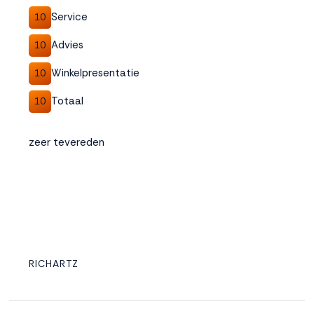
Service
10
Advies
10
Winkelpresentatie
10
Totaal
10
zeer tevereden
RICHARTZ