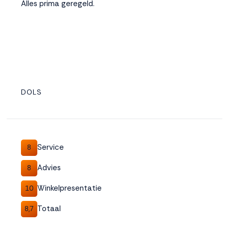
Alles prima geregeld.
DOLS
Service
8
Advies
8
Winkelpresentatie
10
Totaal
8,7