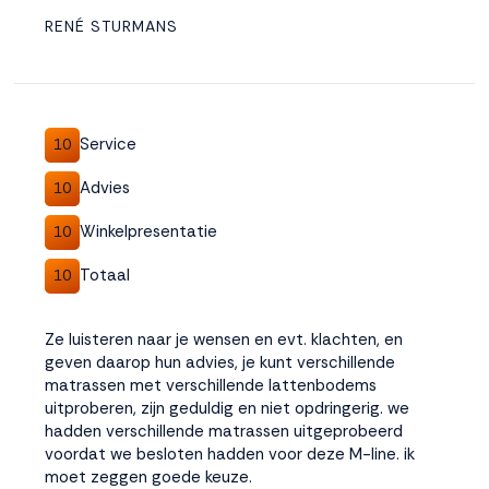
RENÉ STURMANS
Service
10
Advies
10
Winkelpresentatie
10
Totaal
10
Ze luisteren naar je wensen en evt. klachten, en
geven daarop hun advies, je kunt verschillende
matrassen met verschillende lattenbodems
uitproberen, zijn geduldig en niet opdringerig. we
hadden verschillende matrassen uitgeprobeerd
voordat we besloten hadden voor deze M-line. ik
moet zeggen goede keuze.