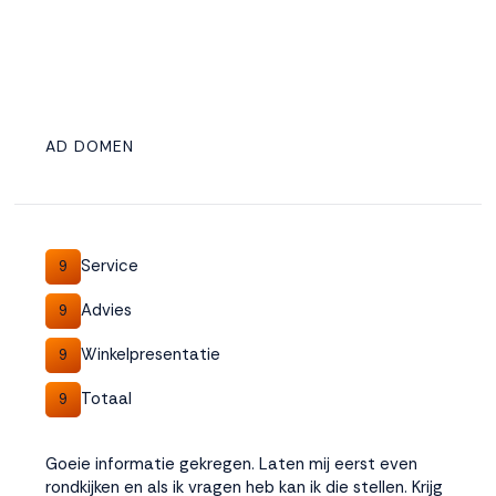
AD DOMEN
Service
9
Advies
9
Winkelpresentatie
9
Totaal
9
Goeie informatie gekregen. Laten mij eerst even
rondkijken en als ik vragen heb kan ik die stellen. Krijg