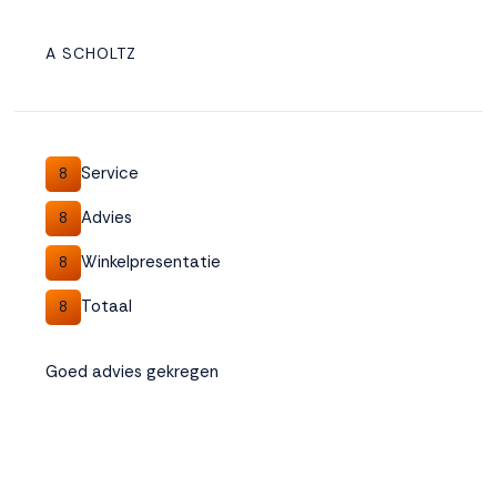
A SCHOLTZ
Service
8
Advies
8
Winkelpresentatie
8
Totaal
8
Goed advies gekregen