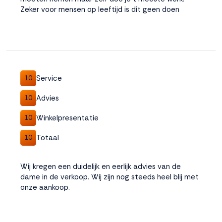
Zeker voor mensen op leeftijd is dit geen doen
Service
10
Advies
10
Winkelpresentatie
10
Totaal
10
Wij kregen een duidelijk en eerlijk advies van de
dame in de verkoop. Wij zijn nog steeds heel blij met
onze aankoop.