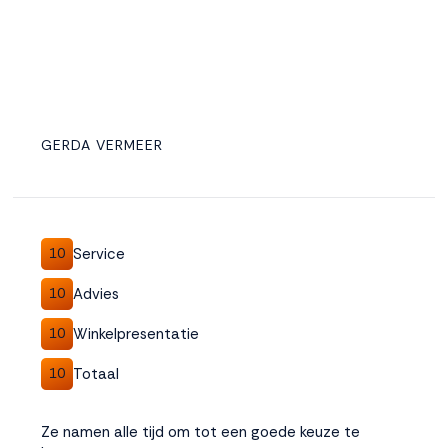
GERDA VERMEER
Service
10
Advies
10
Winkelpresentatie
10
Totaal
10
Ze namen alle tijd om tot een goede keuze te