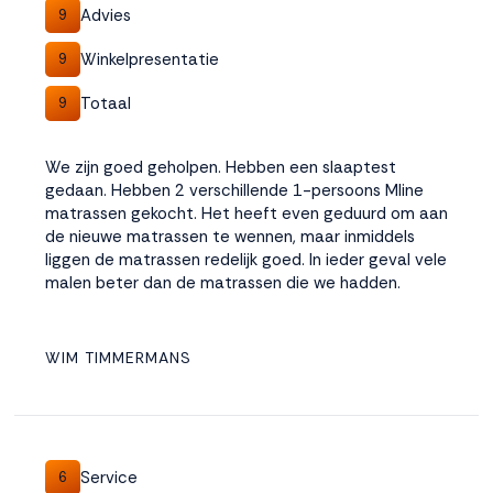
Advies
9
Winkelpresentatie
9
Totaal
9
We zijn goed geholpen. Hebben een slaaptest
gedaan. Hebben 2 verschillende 1-persoons Mline
matrassen gekocht. Het heeft even geduurd om aan
de nieuwe matrassen te wennen, maar inmiddels
liggen de matrassen redelijk goed. In ieder geval vele
malen beter dan de matrassen die we hadden.
WIM TIMMERMANS
Service
6