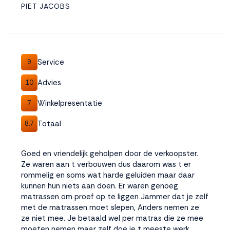
PIET JACOBS
Service
9
Advies
10
Winkelpresentatie
7
Totaal
8,7
Goed en vriendelijk geholpen door de verkoopster.
Ze waren aan t verbouwen dus daarom was t er
rommelig en soms wat harde geluiden maar daar
kunnen hun niets aan doen. Er waren genoeg
matrassen om proef op te liggen Jammer dat je zelf
met de matrassen moet slepen, Anders nemen ze
ze niet mee. Je betaald wel per matras die ze mee
moeten nemen maar zelf doe je t meeste werk.