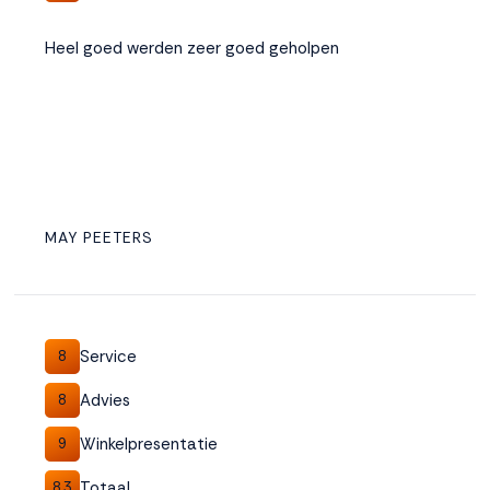
Heel goed werden zeer goed geholpen
MAY PEETERS
Service
8
Advies
8
Winkelpresentatie
9
Totaal
8,3