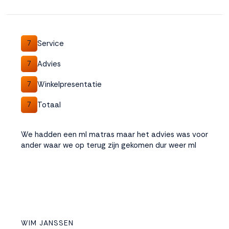
Service
7
Advies
7
Winkelpresentatie
7
Totaal
7
We hadden een ml matras maar het advies was voor
ander waar we op terug zijn gekomen dur weer ml
WIM JANSSEN