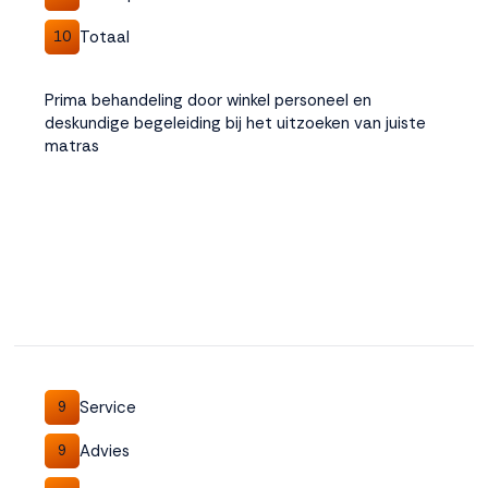
Totaal
10
Prima behandeling door winkel personeel en
deskundige begeleiding bij het uitzoeken van juiste
matras
Service
9
Advies
9