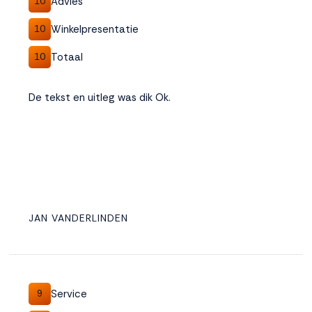
Advies
10
Winkelpresentatie
10
Totaal
10
De tekst en uitleg was dik Ok.
JAN VANDERLINDEN
Service
9