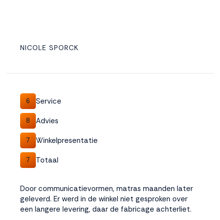
NICOLE SPORCK
Service
6
Advies
8
Winkelpresentatie
7
Totaal
7
Door communicatievormen, matras maanden later
geleverd. Er werd in de winkel niet gesproken over
een langere levering, daar de fabricage achterliet.