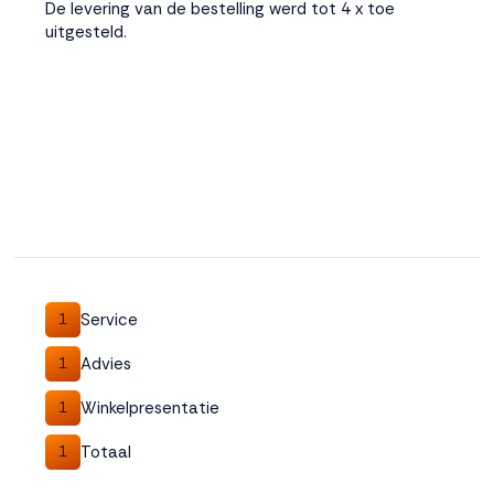
De levering van de bestelling werd tot 4 x toe
uitgesteld.
Service
1
Advies
1
Winkelpresentatie
1
Totaal
1