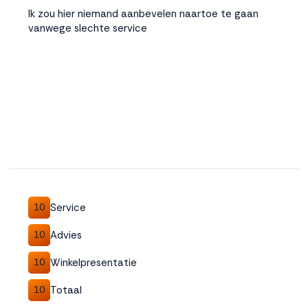
Ik zou hier niemand aanbevelen naartoe te gaan
vanwege slechte service
Service
10
Advies
10
Winkelpresentatie
10
Totaal
10