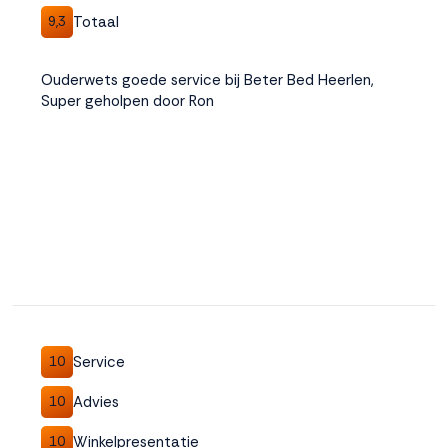
Totaal
9,3
Ouderwets goede service bij Beter Bed Heerlen,
Super geholpen door Ron
Service
10
Advies
10
Winkelpresentatie
10