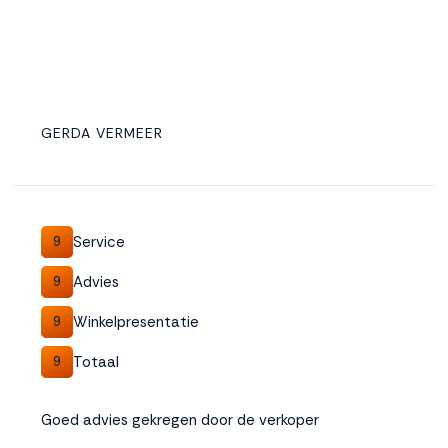
GERDA VERMEER
Service
9
Advies
9
Winkelpresentatie
9
Totaal
9
Goed advies gekregen door de verkoper