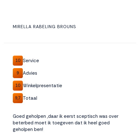
MIRELLA RABELING BROUNS
Service
10
Advies
9
Winkelpresentatie
10
Totaal
9,7
Goed geholpen ,daar ik eerst sceptisch was over
beterbed moet ik toegeven dat ik heel goed
geholpen ben!