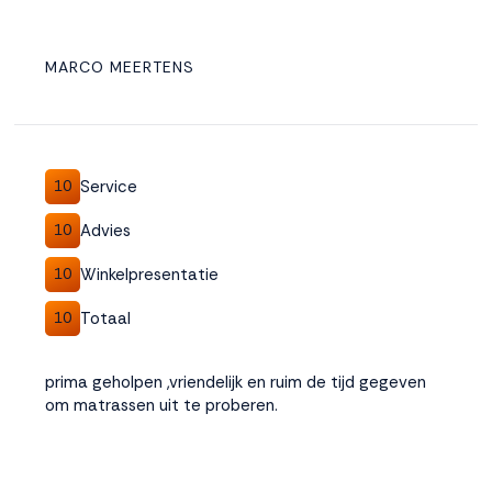
MARCO MEERTENS
Service
10
Advies
10
Winkelpresentatie
10
Totaal
10
prima geholpen ,vriendelijk en ruim de tijd gegeven
om matrassen uit te proberen.