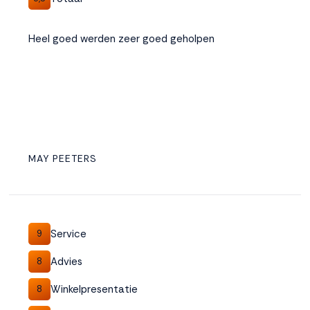
Heel goed werden zeer goed geholpen
MAY PEETERS
Service
9
Advies
8
Winkelpresentatie
8