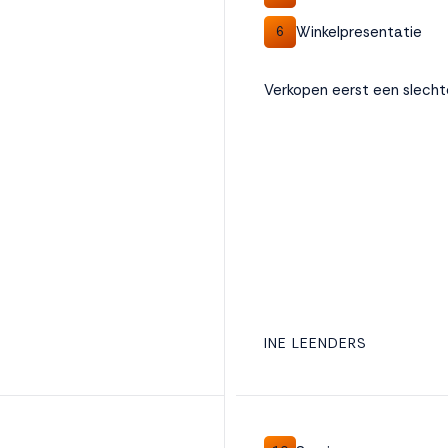
Winkelpresentatie
6
Verkopen eerst een slech
INE LEENDERS