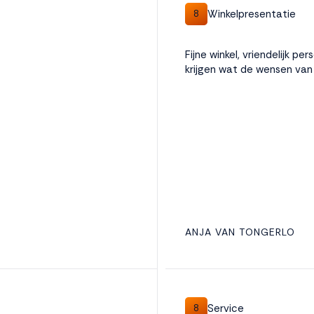
Winkelpresentatie
8
Fijne winkel, vriendelijk p
krijgen wat de wensen van 
ANJA VAN TONGERLO
Service
8