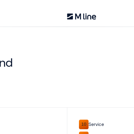
ond
Service
10