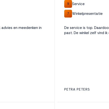
Service
9
Winkelpresentatie
7
jk advies en meedenken in
De service is top. Daardoo
past. De winkel zelf vind ik
PETRA PETERS