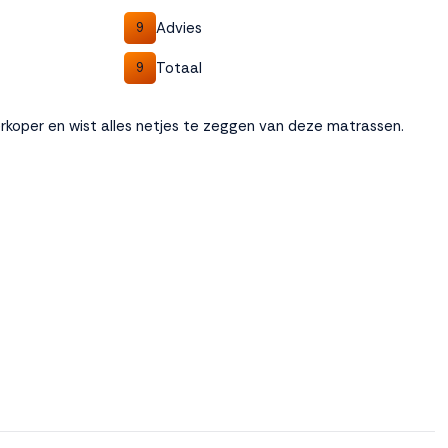
Advies
9
Totaal
9
koper en wist alles netjes te zeggen van deze matrassen.