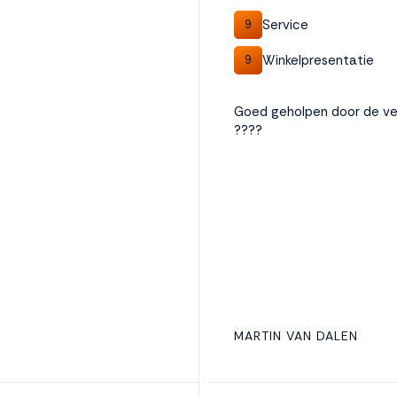
Service
9
Winkelpresentatie
9
Goed geholpen door de ver
????
MARTIN VAN DALEN