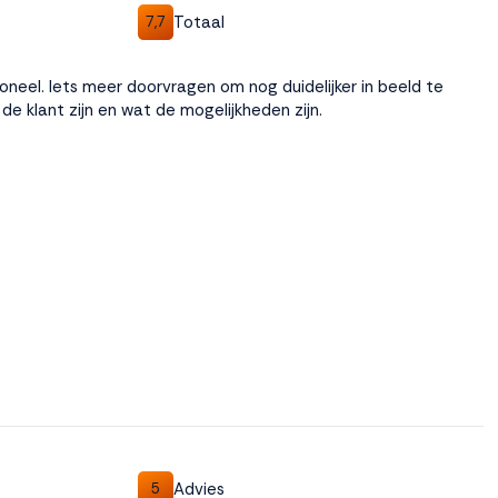
Totaal
7,7
ersoneel. Iets meer doorvragen om nog duidelijker in beeld te
de klant zijn en wat de mogelijkheden zijn.
Advies
5