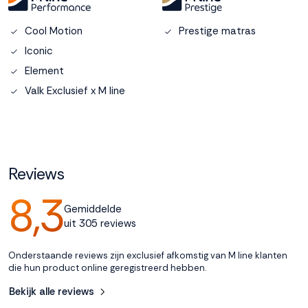
Accepteren
Cool Motion
Prestige matras
Iconic
Weigeren
Element
Valk Exclusief x M line
Reviews
8,3
Gemiddelde
uit 305 reviews
Onderstaande reviews zijn exclusief afkomstig van M line klanten
die hun product online geregistreerd hebben.
Bekijk alle reviews