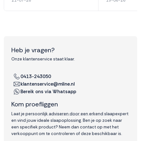
21-07-26
19-06-26
Heb je vragen?
Onze klantenservice staat klaar.
0413-243050
klantenservice@mline.nl
Bereik ons via Whatsapp
Kom proefliggen
Laat je persoonlijk adviseren door een erkend slaapexpert
en vind jouw ideale slaapoplossing. Ben je op zoek naar
een specifiek product? Neem dan contact op met het
verkooppunt om te controleren of deze beschikbaar is.