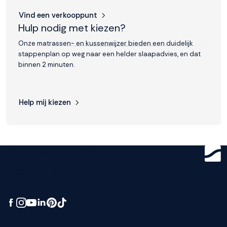
Vind een verkooppunt
Hulp nodig met kiezen?
Onze matrassen- en kussenwijzer bieden een duidelijk
stappenplan op weg naar een helder slaapadvies, en dat
binnen 2 minuten.
Help mij kiezen
Get ready for
greatness.