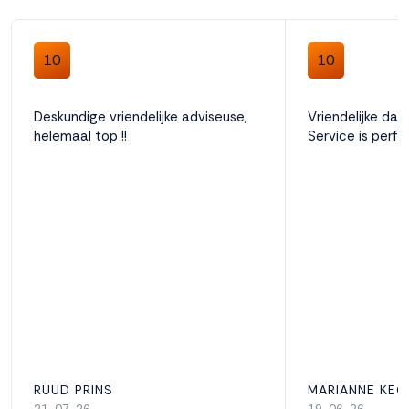
10
10
Deskundige vriendelijke adviseuse,
Vriendelijke dam
helemaal top !!
Service is perfe
RUUD PRINS
MARIANNE KEG