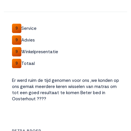
Service
9
Advies
9
Winkelpresentatie
9
Totaal
9
Er werd ruim de tijd genomen voor ons ,we konden op
ons gemak meerdere keren wisselen van matras om
tot een goed resultaat te komen Beter bed in
Oosterhout ????