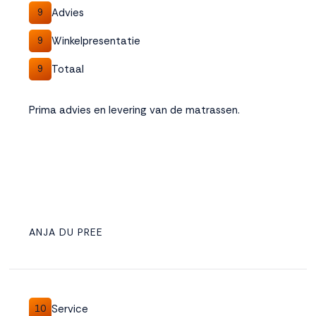
Advies
9
Winkelpresentatie
9
Totaal
9
Prima advies en levering van de matrassen.
ANJA DU PREE
Service
10