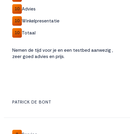
Advies
10
Winkelpresentatie
10
Totaal
10
Nemen de tijd voor je en een testbed aanwezig ,
zeer goed advies en prijs.
PATRICK DE BONT