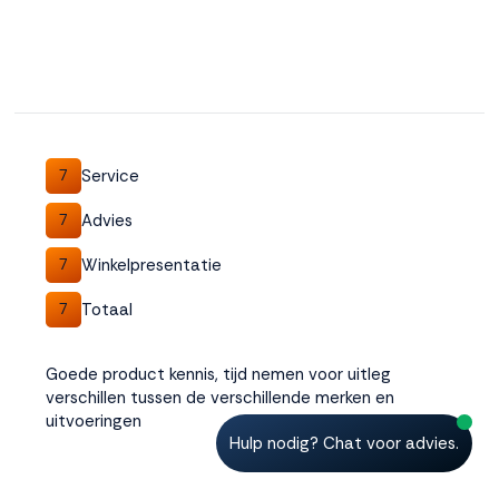
Service
7
Advies
7
Winkelpresentatie
7
Totaal
7
Goede product kennis, tijd nemen voor uitleg
verschillen tussen de verschillende merken en
uitvoeringen
Hulp nodig? Chat voor advies.