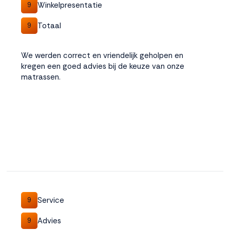
Winkelpresentatie
9
Totaal
9
We werden correct en vriendelijk geholpen en
kregen een goed advies bij de keuze van onze
matrassen.
Service
9
Advies
9