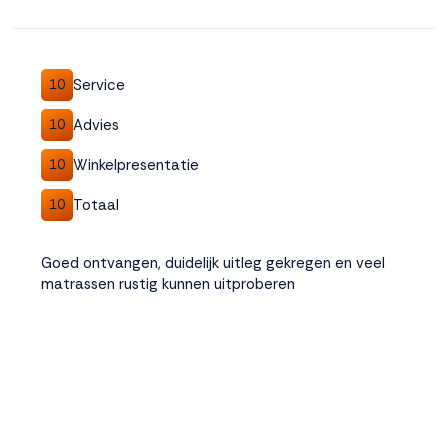
Service
10
Advies
10
Winkelpresentatie
10
Totaal
10
Goed ontvangen, duidelijk uitleg gekregen en veel
matrassen rustig kunnen uitproberen