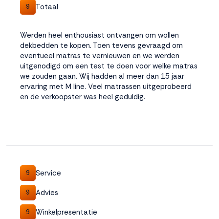
Totaal
9
Werden heel enthousiast ontvangen om wollen
dekbedden te kopen. Toen tevens gevraagd om
eventueel matras te vernieuwen en we werden
uitgenodigd om een test te doen voor welke matras
we zouden gaan. Wij hadden al meer dan 15 jaar
ervaring met M line. Veel matrassen uitgeprobeerd
en de verkoopster was heel geduldig.
Service
9
Advies
9
Winkelpresentatie
9