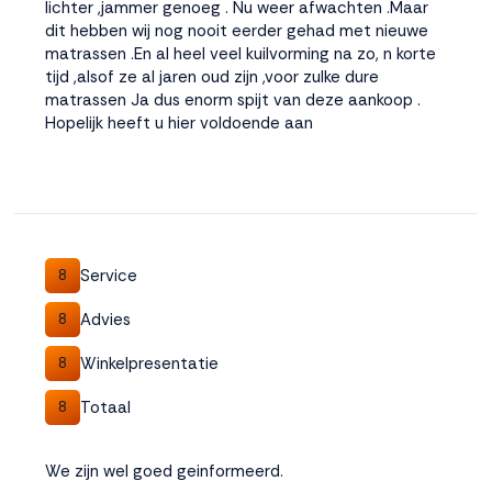
lichter ,jammer genoeg . Nu weer afwachten .Maar
dit hebben wij nog nooit eerder gehad met nieuwe
matrassen .En al heel veel kuilvorming na zo, n korte
tijd ,alsof ze al jaren oud zijn ,voor zulke dure
matrassen Ja dus enorm spijt van deze aankoop .
Hopelijk heeft u hier voldoende aan
Service
8
Advies
8
Winkelpresentatie
8
Totaal
8
We zijn wel goed geinformeerd.