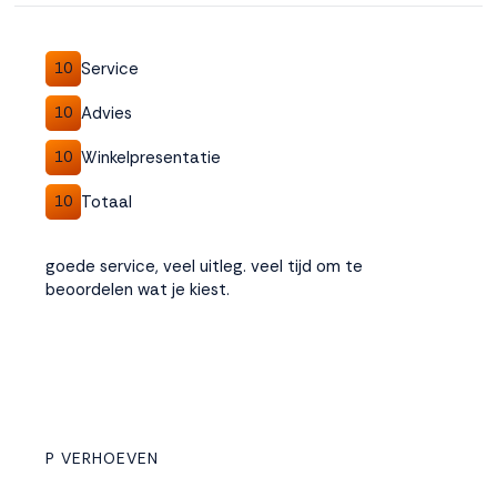
Service
10
Advies
10
Winkelpresentatie
10
Totaal
10
goede service, veel uitleg. veel tijd om te
beoordelen wat je kiest.
P VERHOEVEN