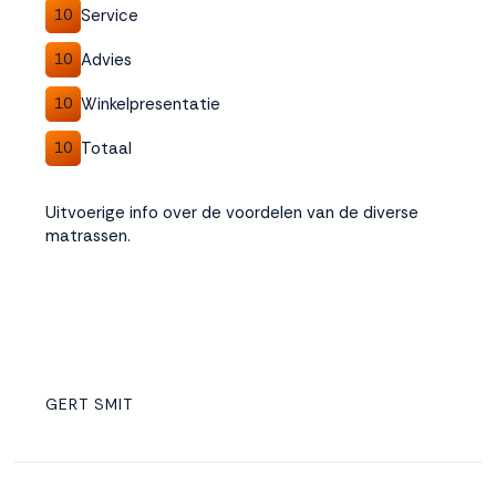
Service
10
Advies
10
Winkelpresentatie
10
Totaal
10
Uitvoerige info over de voordelen van de diverse
matrassen.
GERT SMIT