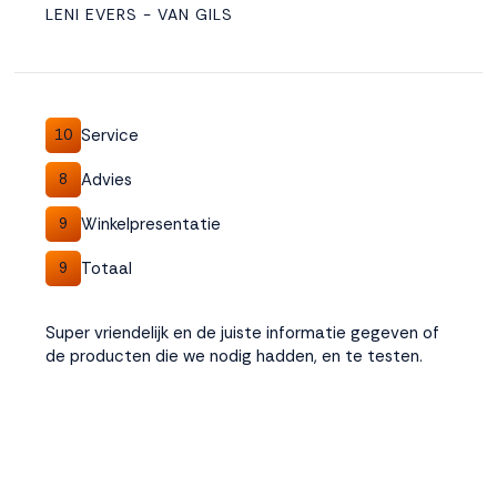
LENI EVERS - VAN GILS
Service
10
Advies
8
Winkelpresentatie
9
Totaal
9
Super vriendelijk en de juiste informatie gegeven of
de producten die we nodig hadden, en te testen.