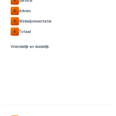
Service
8
Advies
8
Winkelpresentatie
8
Totaal
8
Vriendelijk en duidelijk