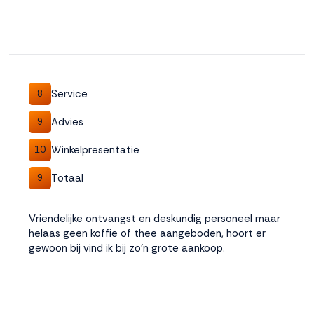
Service
8
Advies
9
Winkelpresentatie
10
Totaal
9
Vriendelijke ontvangst en deskundig personeel maar
helaas geen koffie of thee aangeboden, hoort er
gewoon bij vind ik bij zo'n grote aankoop.