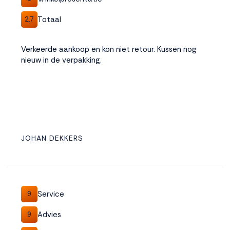
Totaal
2,7
Verkeerde aankoop en kon niet retour. Kussen nog
nieuw in de verpakking.
JOHAN DEKKERS
Service
9
Advies
9