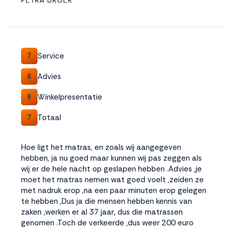
PETRA BROER
Service
7
Advies
6
Winkelpresentatie
8
Totaal
7
Hoe ligt het matras, en zoals wij aangegeven
hebben, ja nu goed maar kunnen wij pas zeggen als
wij er de hele nacht op geslapen hebben .Advies ,je
moet het matras nemen wat goed voelt ,zeiden ze
met nadruk erop ,na een paar minuten erop gelegen
te hebben ,Dus ja die mensen hebben kennis van
zaken ,werken er al 37 jaar, dus die matrassen
genomen .Toch de verkeerde ,dus weer 200 euro