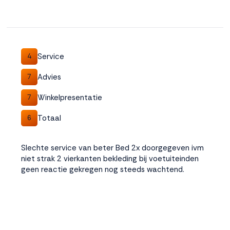
Service
4
Advies
7
Winkelpresentatie
7
Totaal
6
Slechte service van beter Bed 2x doorgegeven ivm
niet strak 2 vierkanten bekleding bij voetuiteinden
geen reactie gekregen nog steeds wachtend.