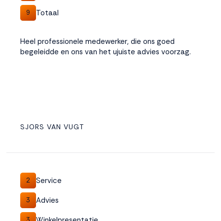
Totaal
9
Heel professionele medewerker, die ons goed
begeleidde en ons van het ujuiste advies voorzag.
SJORS VAN VUGT
Service
2
Advies
3
Winkelpresentatie
3