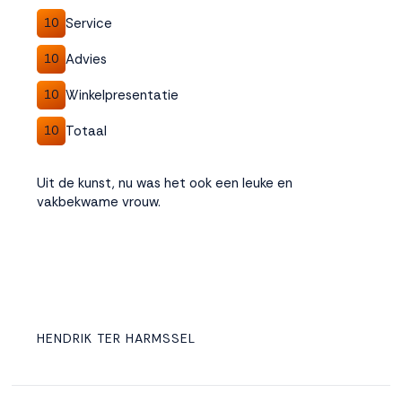
Service
10
Advies
10
Winkelpresentatie
10
Totaal
10
Uit de kunst, nu was het ook een leuke en
vakbekwame vrouw.
HENDRIK TER HARMSSEL