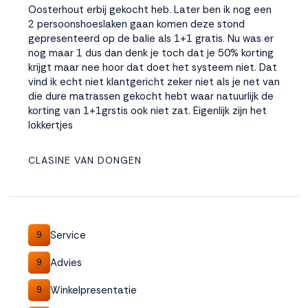
Oosterhout erbij gekocht heb. Later ben ik nog een
2 persoonshoeslaken gaan komen deze stond
gepresenteerd op de balie als 1+1 gratis. Nu was er
nog maar 1 dus dan denk je toch dat je 50% korting
krijgt maar nee hoor dat doet het systeem niet. Dat
vind ik echt niet klantgericht zeker niet als je net van
die dure matrassen gekocht hebt waar natuurlijk de
korting van 1+1grstis ook niet zat. Eigenlijk zijn het
lokkertjes
CLASINE VAN DONGEN
Service
9
Advies
9
Winkelpresentatie
9