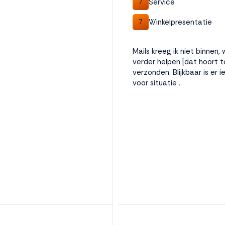
Service
7
Winkelpresentatie
7
Mails kreeg ik niet binnen,
verder helpen [dat hoort to
verzonden. Blijkbaar is e
voor situatie .