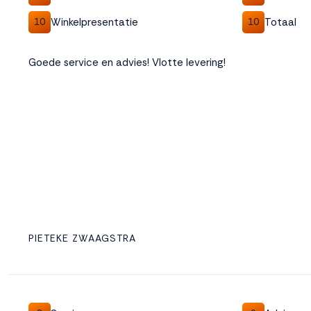
Winkelpresentatie
Totaal
10
10
Goede service en advies! Vlotte levering!
PIETEKE ZWAAGSTRA