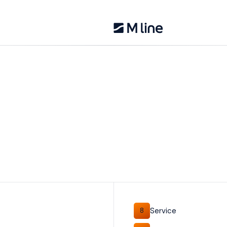
Service
8