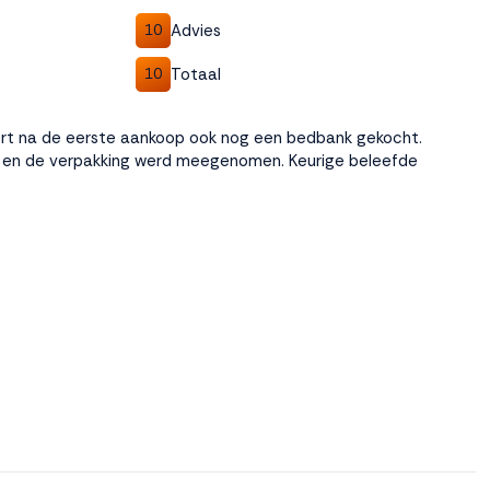
Advies
10
Totaal
10
ort na de eerste aankoop ook nog een bedbank gekocht.
en de verpakking werd meegenomen. Keurige beleefde