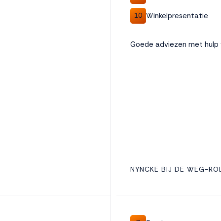
Winkelpresentatie
10
Goede adviezen met hulp va
NYNCKE BIJ DE WEG-RO