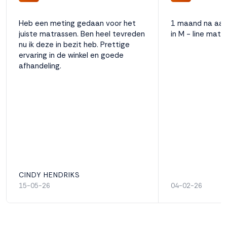
Heb een meting gedaan voor het
1 maand na aank
juiste matrassen. Ben heel tevreden
in M - line matra
nu ik deze in bezit heb. Prettige
ervaring in de winkel en goede
afhandeling.
CINDY HENDRIKS
15-05-26
04-02-26