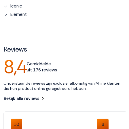
Iconic
Accepteren
Element
Weigeren
Reviews
8,4
Gemiddelde
uit 176 reviews
Onderstaande reviews zijn exclusief afkomstig van M line klanten
die hun product online geregistreerd hebben.
Bekijk alle reviews
10
8