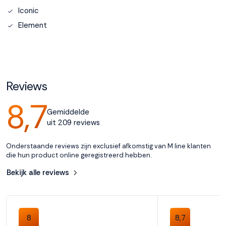
Iconic
Accepteren
Element
Weigeren
Reviews
8,7
Gemiddelde
uit 209 reviews
Onderstaande reviews zijn exclusief afkomstig van M line klanten
die hun product online geregistreerd hebben.
Bekijk alle reviews
8
8,7