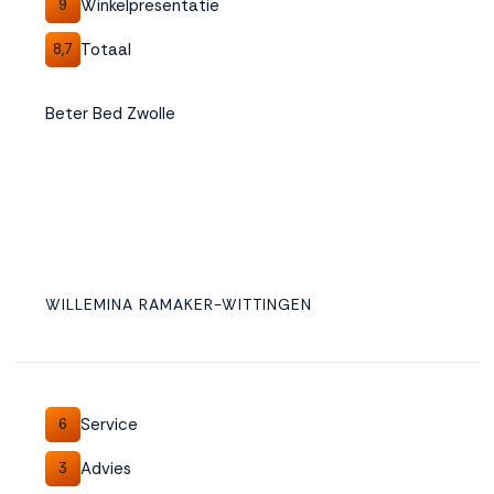
Winkelpresentatie
9
Totaal
8,7
Beter Bed Zwolle
WILLEMINA RAMAKER-WITTINGEN
Service
6
Advies
3