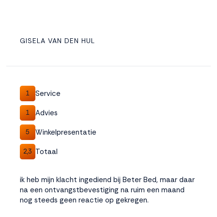
GISELA VAN DEN HUL
Service
1
Advies
1
Winkelpresentatie
5
Totaal
2,3
ik heb mijn klacht ingediend bij Beter Bed, maar daar
na een ontvangstbevestiging na ruim een maand
nog steeds geen reactie op gekregen.