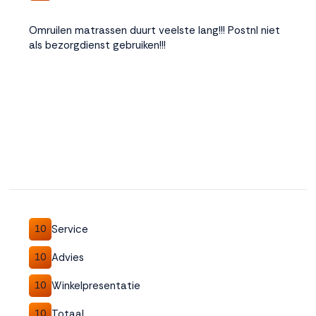
Omruilen matrassen duurt veelste lang!!! Postnl niet
als bezorgdienst gebruiken!!!
Service
10
Advies
10
Winkelpresentatie
10
Totaal
10