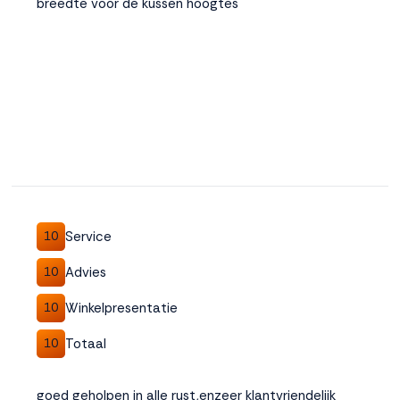
breedte voor de kussen hoogtes
Service
10
Advies
10
Winkelpresentatie
10
Totaal
10
goed geholpen in alle rust,enzeer klantvriendelijk