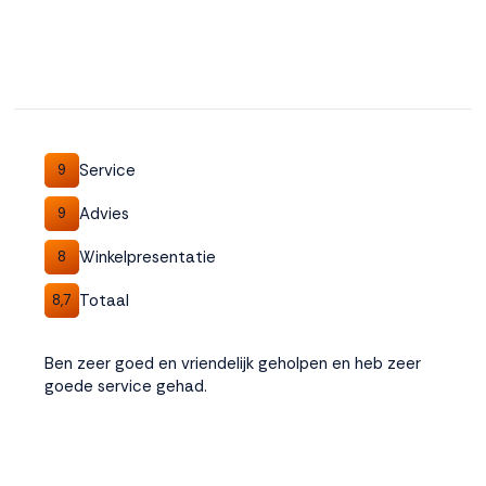
Service
9
Advies
9
Winkelpresentatie
8
Totaal
8,7
Ben zeer goed en vriendelijk geholpen en heb zeer
goede service gehad.