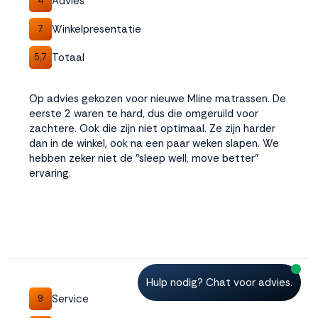
Advies
4
Winkelpresentatie
7
Totaal
5,7
Op advies gekozen voor nieuwe Mline matrassen. De
eerste 2 waren te hard, dus die omgeruild voor
zachtere. Ook die zijn niet optimaal. Ze zijn harder
dan in de winkel, ook na een paar weken slapen. We
hebben zeker niet de "sleep well, move better"
ervaring.
Hulp nodig? Chat voor advies.
Service
9