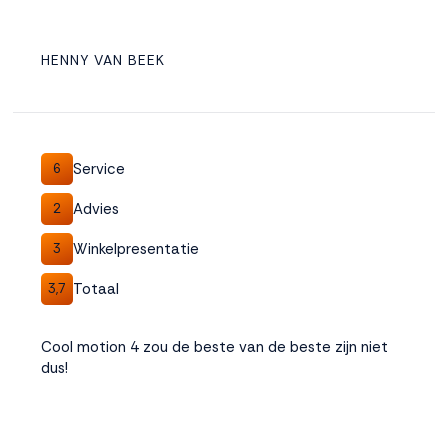
HENNY VAN BEEK
Service
6
Advies
2
Winkelpresentatie
3
Totaal
3,7
Cool motion 4 zou de beste van de beste zijn niet
dus!