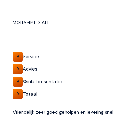
MOHAMMED ALI
Service
9
Advies
9
Winkelpresentatie
9
Totaal
9
Vriendelijk zeer goed geholpen en levering snel