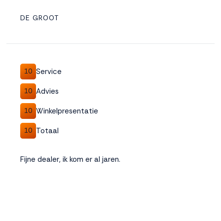
DE GROOT
Service
10
Advies
10
Winkelpresentatie
10
Totaal
10
Fijne dealer, ik kom er al jaren.