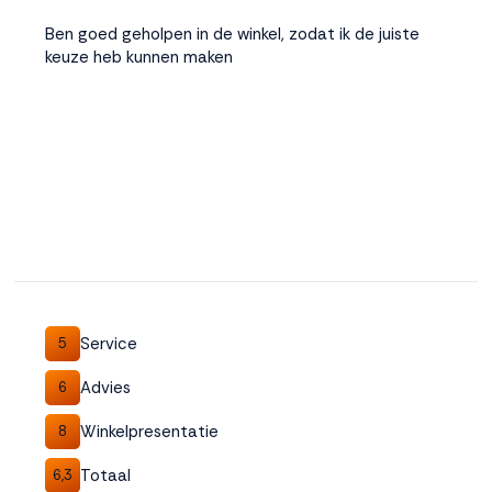
Ben goed geholpen in de winkel, zodat ik de juiste
keuze heb kunnen maken
Service
5
Advies
6
Winkelpresentatie
8
Totaal
6,3