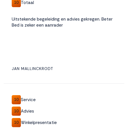
Totaal
10
Uitstekende begeleiding en advies gekregen. Beter
Bed is zeker een aanrader
JAN MALLINCKRODT
Service
10
Advies
10
Winkelpresentatie
10