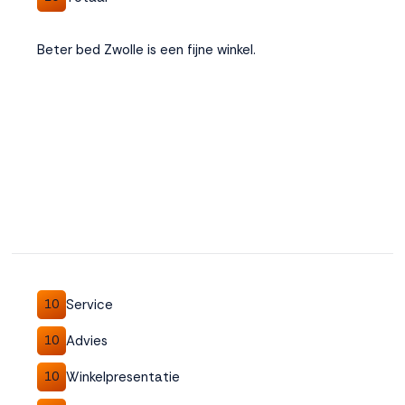
Beter bed Zwolle is een fijne winkel.
Service
10
Advies
10
Winkelpresentatie
10