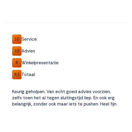
Service
10
Advies
10
Winkelpresentatie
8
Totaal
9,3
Keurig geholpen. Van echt goed advies voorzien,
zelfs toen het al tegen sluitingstijd liep. En ook erg
belangrijk, zonder ook maar iets te pushen. Heel fijn.