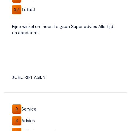
Totaal
9,7
Fijne winkel om heen te gaan Super advies Alle tijd
en aandacht
JOKE RIPHAGEN
Service
9
Advies
8