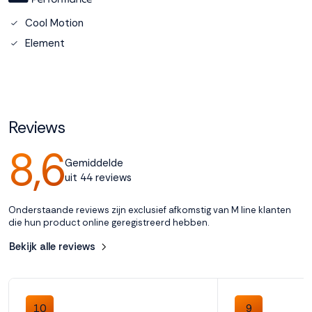
Cool Motion
Accepteren
Element
Weigeren
Reviews
8,6
Gemiddelde
uit 44 reviews
Onderstaande reviews zijn exclusief afkomstig van M line klanten
die hun product online geregistreerd hebben.
Bekijk alle reviews
10
9