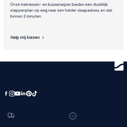
Onze matrassen- en kussenwijzer bieden een duidelijk
stappenplan op weg naar een helder slaapadvies, en dat
binnen 2 minuten.
Help mij kiezen
Get ready for
greatness.
Toch een andere