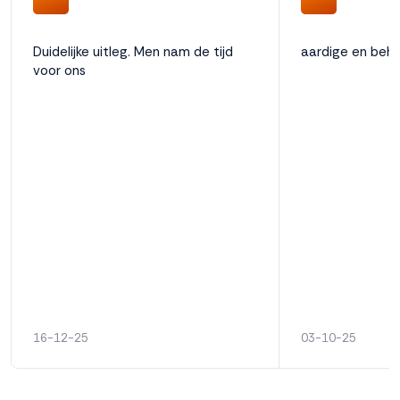
Duidelijke uitleg. Men nam de tijd
aardige en beh
voor ons
16-12-25
03-10-25