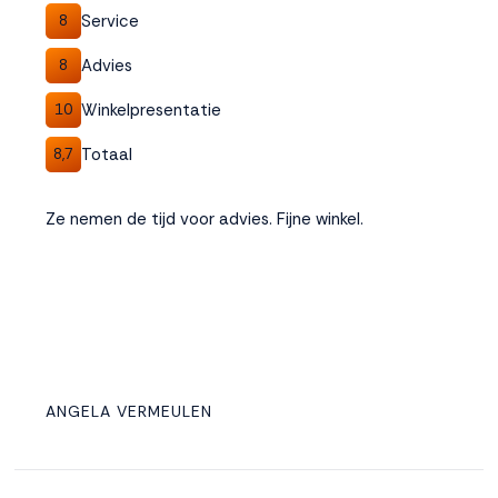
Service
8
Advies
8
Winkelpresentatie
10
Totaal
8,7
Ze nemen de tijd voor advies. Fijne winkel.
ANGELA VERMEULEN