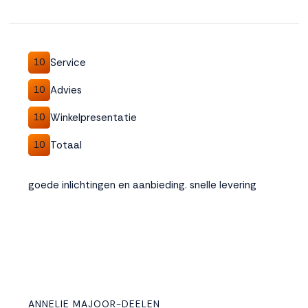
Service
10
Advies
10
Winkelpresentatie
10
Totaal
10
goede inlichtingen en aanbieding. snelle levering
ANNELIE MAJOOR-DEELEN