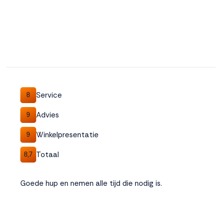
Service
8
Advies
9
Winkelpresentatie
9
Totaal
8,7
Goede hup en nemen alle tijd die nodig is.