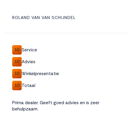
ROLAND VAN VAN SCHIJNDEL
Service
10
Advies
10
Winkelpresentatie
10
Totaal
10
Prima dealer. Geeft goed advies en is zeer
behulpzaam.