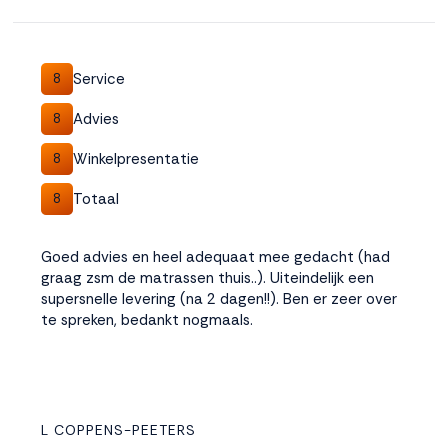
Service
8
Advies
8
Winkelpresentatie
8
Totaal
8
Goed advies en heel adequaat mee gedacht (had
graag zsm de matrassen thuis..). Uiteindelijk een
supersnelle levering (na 2 dagen!!). Ben er zeer over
te spreken, bedankt nogmaals.
L COPPENS-PEETERS