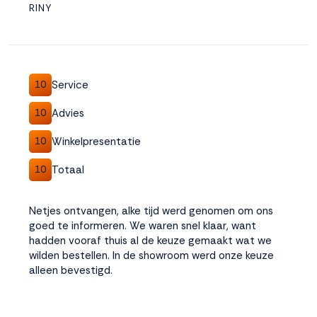
RINY
Service
10
Advies
10
Winkelpresentatie
10
Totaal
10
Netjes ontvangen, alke tijd werd genomen om ons
goed te informeren. We waren snel klaar, want
hadden vooraf thuis al de keuze gemaakt wat we
wilden bestellen. In de showroom werd onze keuze
alleen bevestigd.