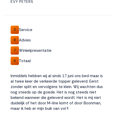
EVY PETERS
Service
3
Advies
8
Winkelpresentatie
7
Totaal
6
Inmiddels hebben wij al sinds 17 juni ons bed maar is
al twee keer de verkeerde topper geleverd. Eerst
zonder split en vervolgens te klein. Wij wachten dus
nog steeds op de goede. Het is nog steeds niet
bekend wanneer die geleverd wordt. Het is mij niet
duidelijk of het door M-line komt of door Boonman,
maar ik heb er mijn buik van vol !!