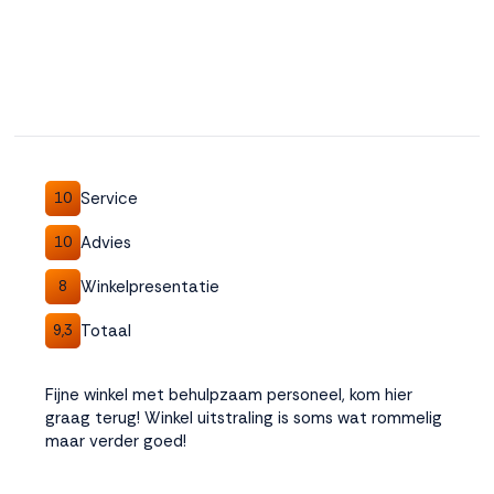
Service
10
Advies
10
Winkelpresentatie
8
Totaal
9,3
Fijne winkel met behulpzaam personeel, kom hier
graag terug! Winkel uitstraling is soms wat rommelig
maar verder goed!