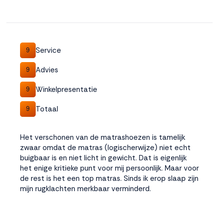
Service
9
Advies
9
Winkelpresentatie
9
Totaal
9
Het verschonen van de matrashoezen is tamelijk
zwaar omdat de matras (logischerwijze) niet echt
buigbaar is en niet licht in gewicht. Dat is eigenlijk
het enige kritieke punt voor mij persoonlijk. Maar voor
de rest is het een top matras. Sinds ik erop slaap zijn
mijn rugklachten merkbaar verminderd.