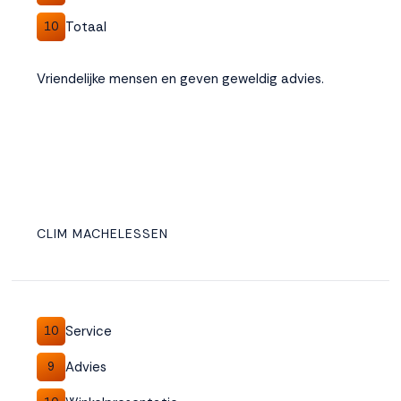
Totaal
10
Vriendelijke mensen en geven geweldig advies.
CLIM MACHELESSEN
Service
10
Advies
9