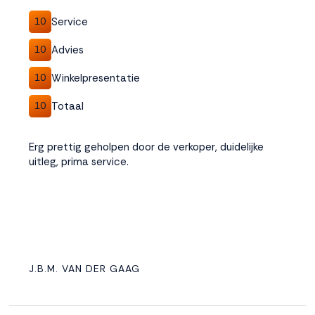
Service
10
Advies
10
Winkelpresentatie
10
Totaal
10
Erg prettig geholpen door de verkoper, duidelijke
uitleg, prima service.
J.B.M. VAN DER GAAG