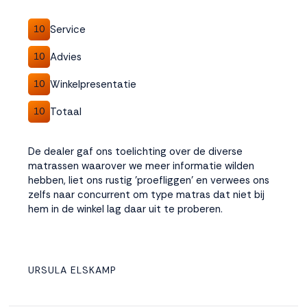
Service
10
Advies
10
Winkelpresentatie
10
Totaal
10
De dealer gaf ons toelichting over de diverse
matrassen waarover we meer informatie wilden
hebben, liet ons rustig 'proefliggen' en verwees ons
zelfs naar concurrent om type matras dat niet bij
hem in de winkel lag daar uit te proberen.
URSULA ELSKAMP