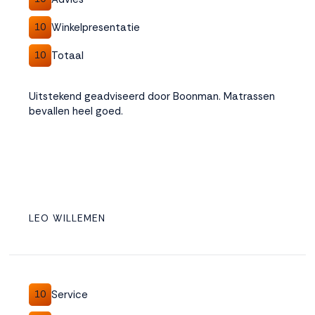
Winkelpresentatie
10
Totaal
10
Uitstekend geadviseerd door Boonman. Matrassen
bevallen heel goed.
LEO WILLEMEN
Service
10