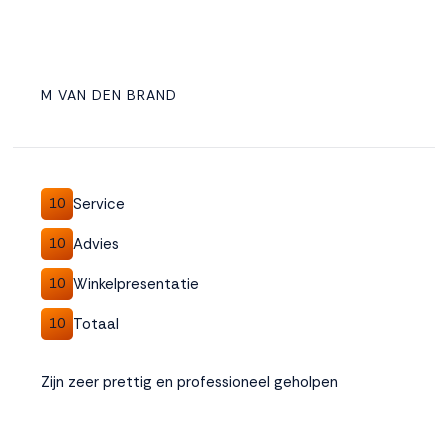
M VAN DEN BRAND
Service
10
Advies
10
Winkelpresentatie
10
Totaal
10
Zijn zeer prettig en professioneel geholpen