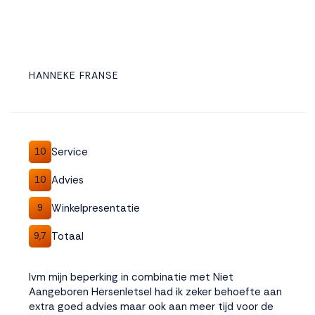
HANNEKE FRANSE
Service
10
Advies
10
Winkelpresentatie
9
Totaal
9,7
Ivm mijn beperking in combinatie met Niet
Aangeboren Hersenletsel had ik zeker behoefte aan
extra goed advies maar ook aan meer tijd voor de