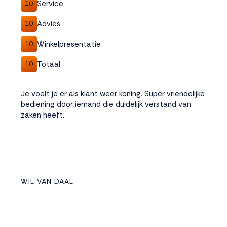
Service
10
Advies
10
Winkelpresentatie
10
Totaal
10
Je voelt je er als klant weer koning. Super vriendelijke
bediening door iemand die duidelijk verstand van
zaken heeft.
WIL VAN DAAL