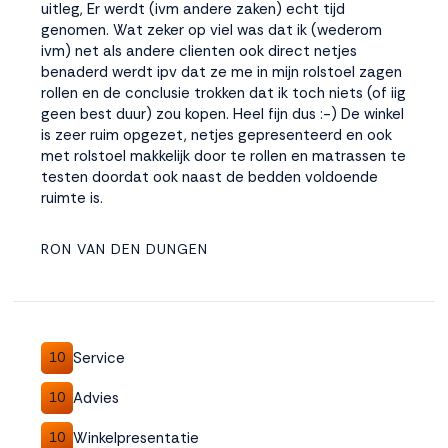
uitleg, Er werdt (ivm andere zaken) echt tijd
genomen. Wat zeker op viel was dat ik (wederom
ivm) net als andere clienten ook direct netjes
benaderd werdt ipv dat ze me in mijn rolstoel zagen
rollen en de conclusie trokken dat ik toch niets (of iig
geen best duur) zou kopen. Heel fijn dus :-) De winkel
is zeer ruim opgezet, netjes gepresenteerd en ook
met rolstoel makkelijk door te rollen en matrassen te
testen doordat ook naast de bedden voldoende
ruimte is.
RON VAN DEN DUNGEN
Service
10
Advies
10
Winkelpresentatie
10