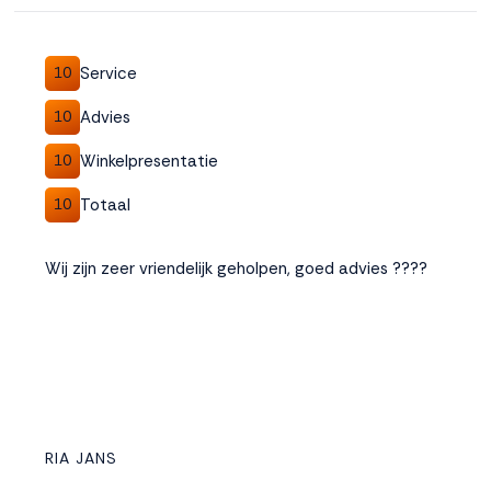
Service
10
Advies
10
Winkelpresentatie
10
Totaal
10
Wij zijn zeer vriendelijk geholpen, goed advies ????
RIA JANS