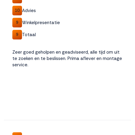
Advies
10
Winkelpresentatie
9
Totaal
9
Zeer goed geholpen en geadviseerd, alle tijd om uit
te zoeken en te beslissen. Prima aflever en montage
service.