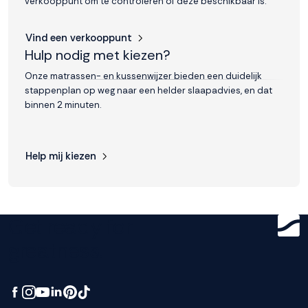
verkooppunt om te controleren of deze beschikbaar is.
Vind een verkooppunt
Hulp nodig met kiezen?
Onze matrassen- en kussenwijzer bieden een duidelijk
stappenplan op weg naar een helder slaapadvies, en dat
binnen 2 minuten.
Help mij kiezen
Get ready for
greatness.