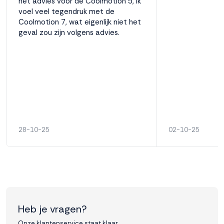
het advies voor de Coolmotion 5, ik
voel veel tegendruk met de
Coolmotion 7, wat eigenlijk niet het
geval zou zijn volgens advies.
28-10-25
02-10-25
Heb je vragen?
Onze klantenservice staat klaar.