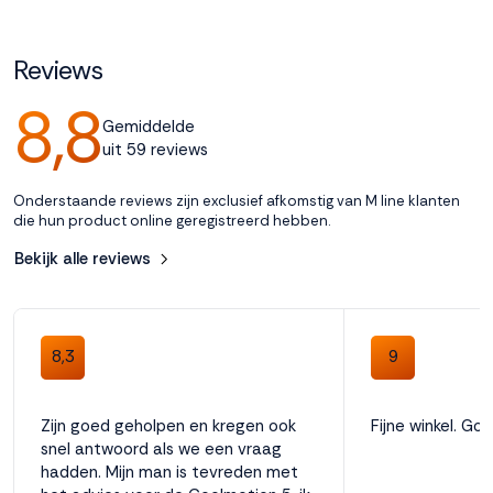
Accepteren
Reviews
8,8
Weigeren
Gemiddelde
uit 59 reviews
Onderstaande reviews zijn exclusief afkomstig van M line klanten
die hun product online geregistreerd hebben.
Bekijk alle reviews
8,3
9
Zijn goed geholpen en kregen ook
Fijne winkel. Go
snel antwoord als we een vraag
hadden. Mijn man is tevreden met