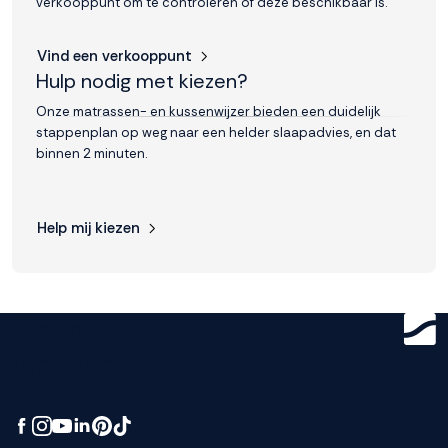
verkooppunt om te controleren of deze beschikbaar is.
Vind een verkooppunt
Hulp nodig met kiezen?
Onze matrassen- en kussenwijzer bieden een duidelijk
stappenplan op weg naar een helder slaapadvies, en dat
binnen 2 minuten.
Help mij kiezen
Get ready for
greatness.