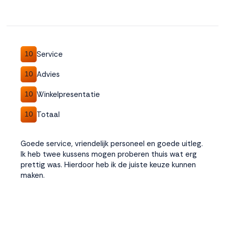
Accepteren
Weigeren
Service
10
Advies
10
Winkelpresentatie
10
Totaal
10
Goede service, vriendelijk personeel en goede uitleg.
Ik heb twee kussens mogen proberen thuis wat erg
prettig was. Hierdoor heb ik de juiste keuze kunnen
maken.