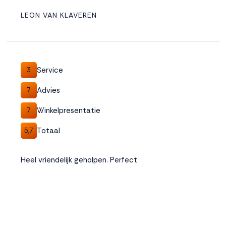
LEON VAN KLAVEREN
Service
3
Advies
7
Winkelpresentatie
7
Totaal
5,7
Heel vriendelijk geholpen. Perfect