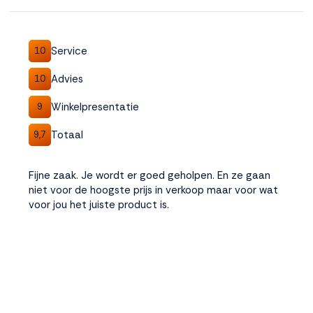
Accepteren
Service
10
Weigeren
Advies
10
Winkelpresentatie
9
Totaal
9,7
Fijne zaak. Je wordt er goed geholpen. En ze gaan
niet voor de hoogste prijs in verkoop maar voor wat
voor jou het juiste product is.