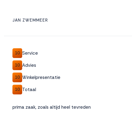
JAN ZWEMMEER
Service
10
Advies
10
Winkelpresentatie
10
Totaal
10
prima zaak, zoals altijd heel tevreden