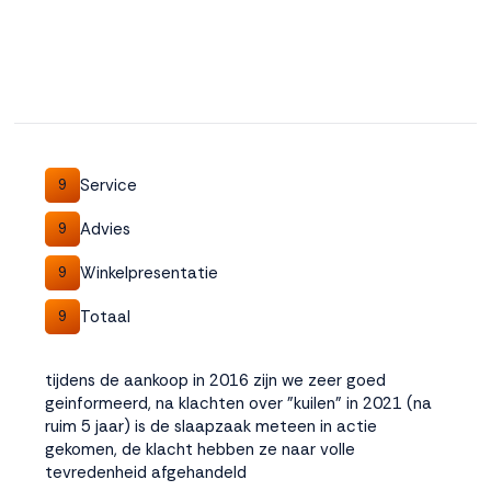
Service
9
Advies
9
Winkelpresentatie
9
Totaal
9
tijdens de aankoop in 2016 zijn we zeer goed
geinformeerd, na klachten over "kuilen" in 2021 (na
ruim 5 jaar) is de slaapzaak meteen in actie
gekomen, de klacht hebben ze naar volle
tevredenheid afgehandeld