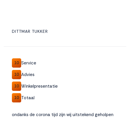
DITTMAR TUKKER
Service
10
Advies
10
Winkelpresentatie
10
Totaal
10
ondanks de corona tijd zijn wij uitstekend geholpen