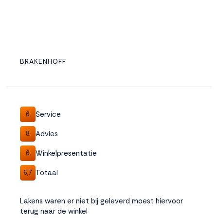
BRAKENHOFF
Service
6
Advies
8
Winkelpresentatie
6
Totaal
6,7
Lakens waren er niet bij geleverd moest hiervoor
terug naar de winkel