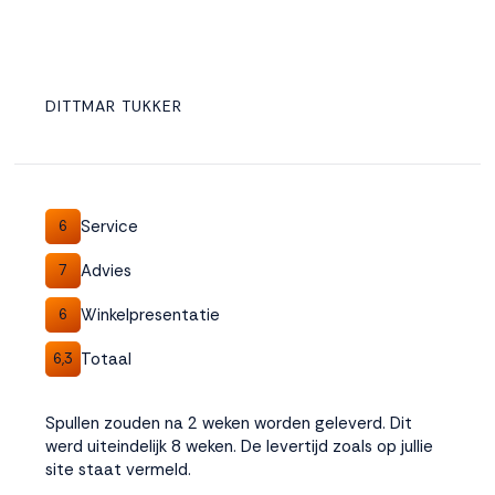
DITTMAR TUKKER
Service
6
Advies
7
Winkelpresentatie
6
Totaal
6,3
Spullen zouden na 2 weken worden geleverd. Dit
werd uiteindelijk 8 weken. De levertijd zoals op jullie
site staat vermeld.