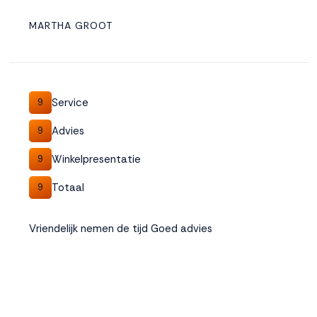
MARTHA GROOT
Service
9
Advies
9
Winkelpresentatie
9
Totaal
9
Vriendelijk nemen de tijd Goed advies