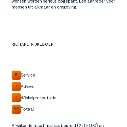
wensen worden serieus opgepakt. Een aanrader voor
mensen uit alkmaar en omgeving.
RICHARD RIJKEBOER
Service
5
Advies
7
Winkelpresentatie
4
Totaal
5,3
Afwijkende maat matras besteld (220x100) en