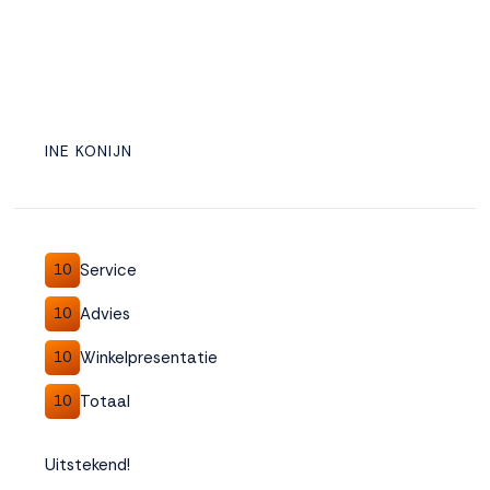
INE KONIJN
Service
10
Advies
10
Winkelpresentatie
10
Totaal
10
Uitstekend!