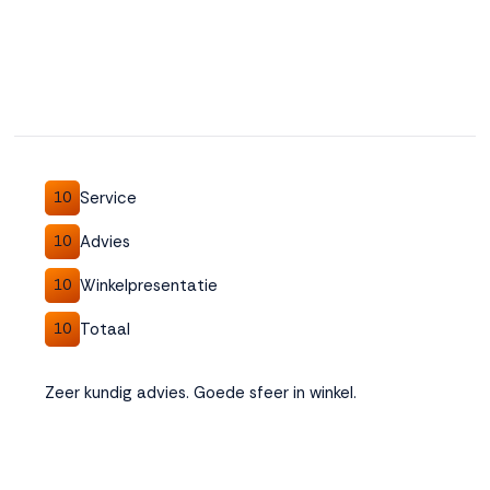
Service
10
Advies
10
Winkelpresentatie
10
Totaal
10
Zeer kundig advies. Goede sfeer in winkel.