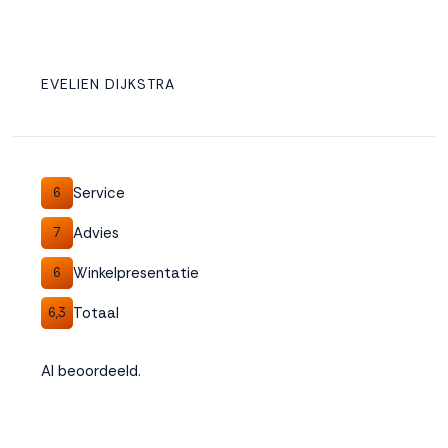
EVELIEN DIJKSTRA
Service
6
Advies
7
Winkelpresentatie
6
Totaal
6,3
Al beoordeeld.