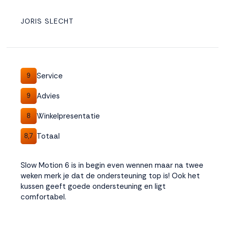
JORIS SLECHT
Service
9
Advies
9
Winkelpresentatie
8
Totaal
8,7
Slow Motion 6 is in begin even wennen maar na twee
weken merk je dat de ondersteuning top is! Ook het
kussen geeft goede ondersteuning en ligt
comfortabel.