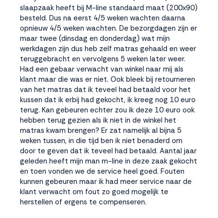
slaapzaak heeft bij M-line standaard maat (200x90)
besteld. Dus na eerst 4/5 weken wachten daarna
opnieuw 4/5 weken wachten. De bezorgdagen zijn er
maar twee (dinsdag en donderdag) wat mijn
werkdagen zijn dus heb zelf matras gehaald en weer
teruggebracht en vervolgens 5 weken later weer.
Had een gebaar verwacht van winkel naar mij als
klant maar die was er niet. Ook bleek bij retourneren
van het matras dat ik teveel had betaald voor het
kussen dat ik erbij had gekocht, ik kreeg nog 10 euro
terug. Kan gebeuren echter zou ik deze 10 euro ook
hebben terug gezien als ik niet in de winkel het
matras kwam brengen? Er zat namelijk al bijna 5
weken tussen, in die tijd ben ik niet benaderd om
door te geven dat ik teveel had betaald. Aantal jaar
geleden heeft mijn man m-line in deze zaak gekocht
en toen vonden we de service heel goed. Fouten
kunnen gebeuren maar ik had meer service naar de
klant verwacht om fout zo goed mogelijk te
herstellen of ergens te compenseren.