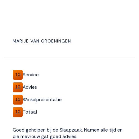
MARIJE VAN GROENINGEN
Service
10
Advies
10
Winkelpresentatie
10
Totaal
10
Goed geholpen bij de Slaapzaak. Namen alle tijd en
die mevrouw gaf goed advies.