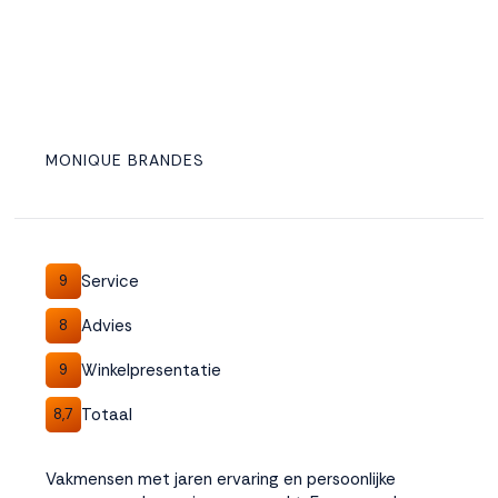
MONIQUE BRANDES
Service
9
Advies
8
Winkelpresentatie
9
Totaal
8,7
Vakmensen met jaren ervaring en persoonlijke