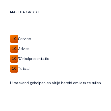
MARTHA GROOT
Service
10
Advies
10
Winkelpresentatie
10
Totaal
10
Uitstekend geholpen en altijd bereid om iets te ruilen