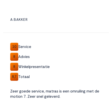
A.BAKKER
Service
10
Advies
8
Winkelpresentatie
8
Totaal
8,7
Zeer goede service, matras is een omruiling met de
motion 7. Zeer snel geleverd.