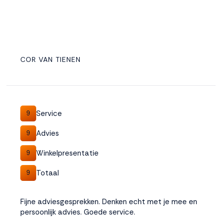
COR VAN TIENEN
Service
9
Advies
9
Winkelpresentatie
9
Totaal
9
Fijne adviesgesprekken. Denken echt met je mee en
persoonlijk advies. Goede service.