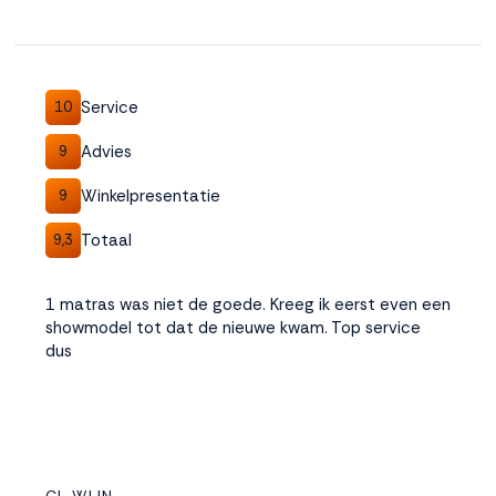
Service
10
Advies
9
Winkelpresentatie
9
Totaal
9,3
1 matras was niet de goede. Kreeg ik eerst even een
showmodel tot dat de nieuwe kwam. Top service
dus