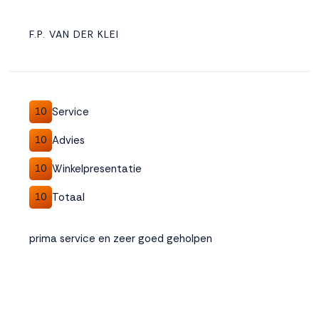
F.P. VAN DER KLEI
Service
10
Advies
10
Winkelpresentatie
10
Totaal
10
prima service en zeer goed geholpen