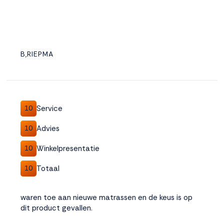
B,RIEPMA
Service
10
Advies
10
Winkelpresentatie
10
Totaal
10
waren toe aan nieuwe matrassen en de keus is op
dit product gevallen.