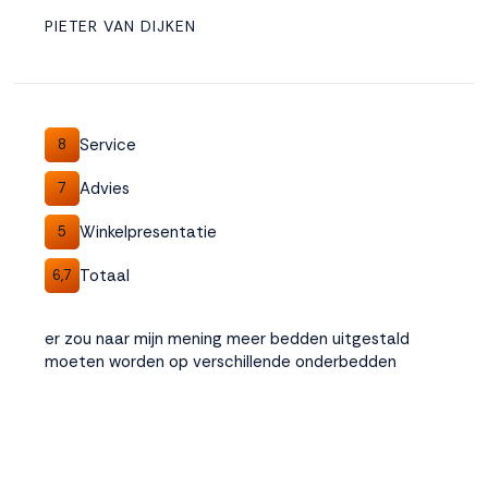
PIETER VAN DIJKEN
Service
8
Advies
7
Winkelpresentatie
5
Totaal
6,7
er zou naar mijn mening meer bedden uitgestald
moeten worden op verschillende onderbedden