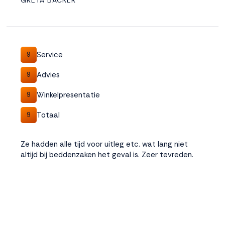
GRETA BACKER
Service
9
Advies
9
Winkelpresentatie
9
Totaal
9
Ze hadden alle tijd voor uitleg etc. wat lang niet
altijd bij beddenzaken het geval is. Zeer tevreden.