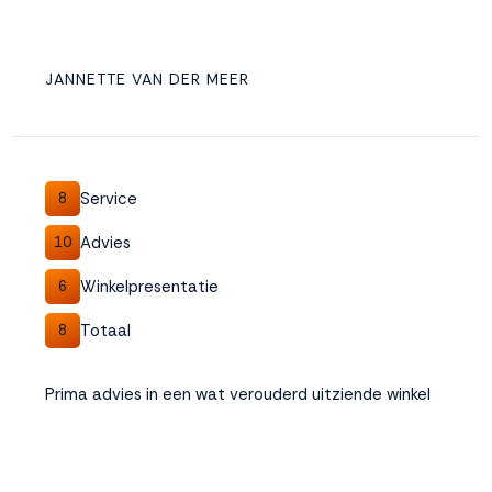
JANNETTE VAN DER MEER
Service
8
Advies
10
Winkelpresentatie
6
Totaal
8
Prima advies in een wat verouderd uitziende winkel