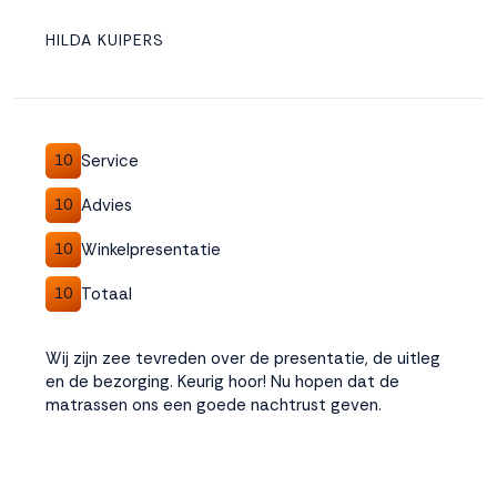
HILDA KUIPERS
Service
10
Advies
10
Winkelpresentatie
10
Totaal
10
Wij zijn zee tevreden over de presentatie, de uitleg
en de bezorging. Keurig hoor! Nu hopen dat de
matrassen ons een goede nachtrust geven.