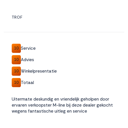
TROF
Service
10
Advies
10
Winkelpresentatie
10
Totaal
10
Uitermate deskundig en vriendelijk geholpen door
ervaren verkoopster M-line bij deze dealer gekocht
wegens fantastische uitleg en service