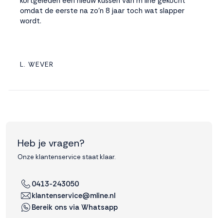
kortgeleden een nieuw kussen van m line gekocht
omdat de eerste na zo'n 8 jaar toch wat slapper
wordt.
L. WEVER
Heb je vragen?
Onze klantenservice staat klaar.
0413-243050
klantenservice@mline.nl
Bereik ons via Whatsapp