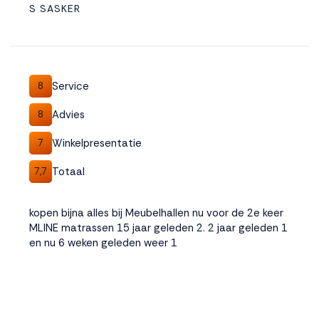
S SASKER
Service
8
Advies
8
Winkelpresentatie
7
Totaal
7,7
kopen bijna alles bij Meubelhallen nu voor de 2e keer
MLINE matrassen 15 jaar geleden 2. 2 jaar geleden 1
en nu 6 weken geleden weer 1