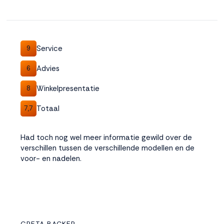
Service
9
Advies
6
Winkelpresentatie
8
Totaal
7,7
Had toch nog wel meer informatie gewild over de
verschillen tussen de verschillende modellen en de
voor- en nadelen.