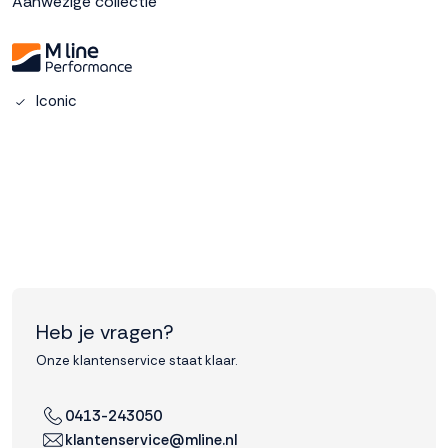
Aanwezige collectie
Accepteren
Weigeren
Iconic
Heb je vragen?
Onze klantenservice staat klaar.
0413-243050
klantenservice@mline.nl