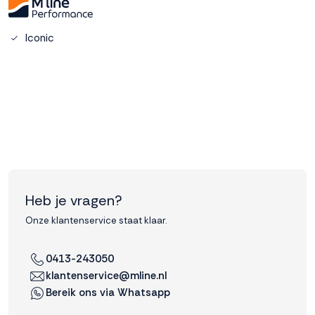
Accepteren
Iconic
Weigeren
Heb je vragen?
Onze klantenservice staat klaar.
0413-243050
klantenservice@mline.nl
Bereik ons via Whatsapp