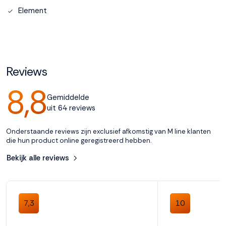
Element
Accepteren
Weigeren
Reviews
8,8
Gemiddelde
uit 64 reviews
Onderstaande reviews zijn exclusief afkomstig van M line klanten
die hun product online geregistreerd hebben.
Bekijk alle reviews
7,3
10