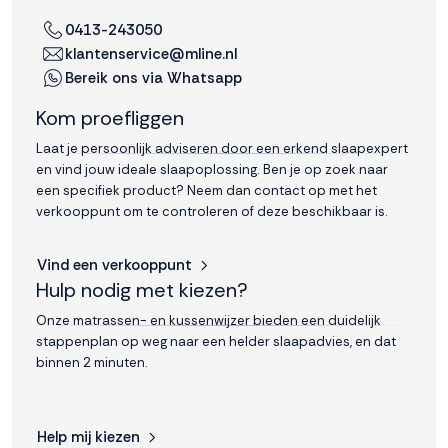
interactie met ons
0413-243050
binnen en buiten
klantenservice@mline.nl
onze website te
Bereik ons via Whatsapp
volgen. Dat doen we
legitiem en belangrijk,
Kom proefliggen
anoniem. Meer
weten? Lees
Bekijk
Laat je persoonlijk adviseren door een erkend slaapexpert
dit overzicht
voor
en vind jouw ideale slaapoplossing. Ben je op zoek naar
alle
een specifiek product? Neem dan contact op met het
cookieinstellingen en
verkooppunt om te controleren of deze beschikbaar is.
lees hier onze privacy
policy
. Door te
Vind een verkooppunt
accepteren geef je
Hulp nodig met kiezen?
toestemming voor
onze marketing
Onze matrassen- en kussenwijzer bieden een duidelijk
cookies. Kies je voor
stappenplan op weg naar een helder slaapadvies, en dat
Weigeren? Dan
binnen 2 minuten.
plaatsen we alleen
functionele en
analytische cookies.
Help mij kiezen