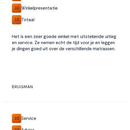
Winkelpresentatie
10
Totaal
10
Het is een zeer goede winkel met uitstekende uitleg
en service. Ze nemen echt de tijd voor je en leggen
je dingen goed uit over de verschillende matrassen.
BRUGMAN
Service
10
Advies
10