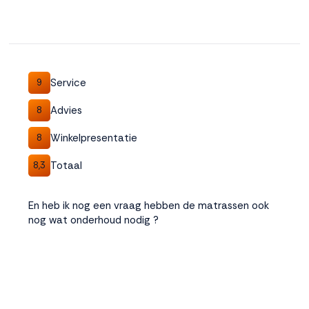
Service
9
Advies
8
Winkelpresentatie
8
Totaal
8,3
En heb ik nog een vraag hebben de matrassen ook
nog wat onderhoud nodig ?