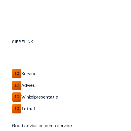
SIEBELINK
Service
10
Advies
10
Winkelpresentatie
10
Totaal
10
Goed advies en prima service