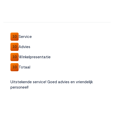
Service
10
Advies
10
Winkelpresentatie
10
Totaal
10
Uitstekende service! Goed advies en vriendelijk
personeel!