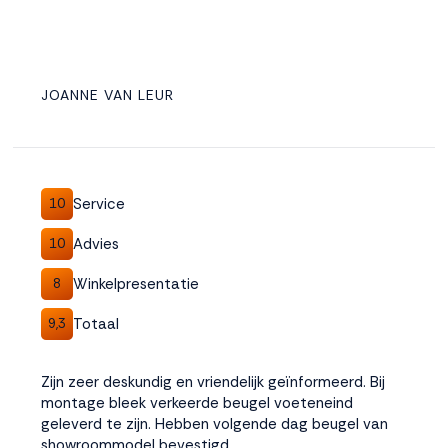
JOANNE VAN LEUR
Service
10
Advies
10
Winkelpresentatie
8
Totaal
9,3
Zijn zeer deskundig en vriendelijk geïnformeerd. Bij
montage bleek verkeerde beugel voeteneind
geleverd te zijn. Hebben volgende dag beugel van
showroommodel bevestigd.