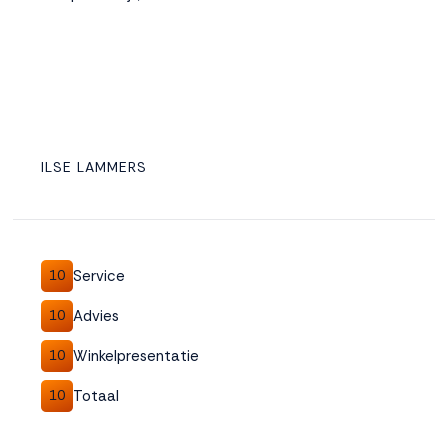
ILSE LAMMERS
Service
10
Advies
10
Winkelpresentatie
10
Totaal
10