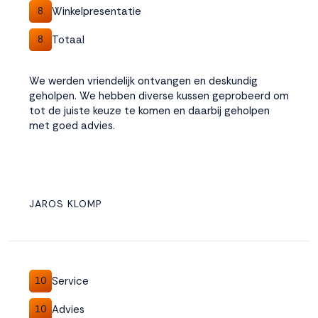
Winkelpresentatie
8
Totaal
8
We werden vriendelijk ontvangen en deskundig
geholpen. We hebben diverse kussen geprobeerd om
tot de juiste keuze te komen en daarbij geholpen
met goed advies.
JAROS KLOMP
Service
10
Advies
10