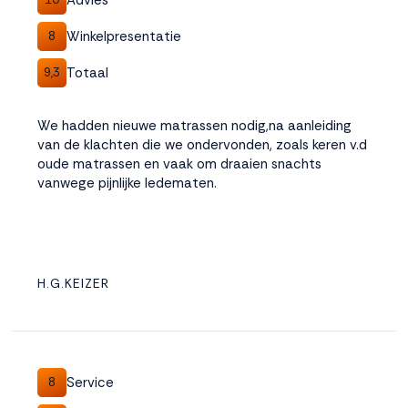
Winkelpresentatie
8
Totaal
9,3
We hadden nieuwe matrassen nodig,na aanleiding
van de klachten die we ondervonden, zoals keren v.d
oude matrassen en vaak om draaien snachts
vanwege pijnlijke ledematen.
H.G.KEIZER
Service
8