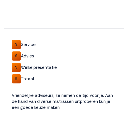
Service
9
Advies
9
Winkelpresentatie
9
Totaal
9
Vriendelijke adviseurs, ze nemen de tijd voor je. Aan
de hand van diverse matrassen uitproberen kun je
een goede keuze maken.