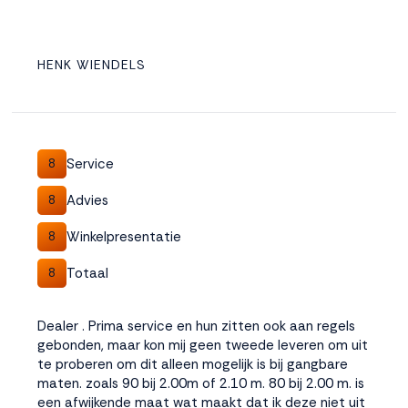
HENK WIENDELS
Service
8
Advies
8
Winkelpresentatie
8
Totaal
8
Dealer . Prima service en hun zitten ook aan regels
gebonden, maar kon mij geen tweede leveren om uit
te proberen om dit alleen mogelijk is bij gangbare
maten. zoals 90 bij 2.00m of 2.10 m. 80 bij 2.00 m. is
een afwijkende maat wat maakt dat ik deze niet uit