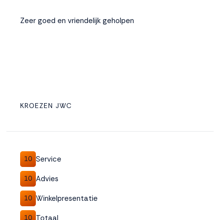
Zeer goed en vriendelijk geholpen
KROEZEN JWC
Service
10
Advies
10
Winkelpresentatie
10
Totaal
10