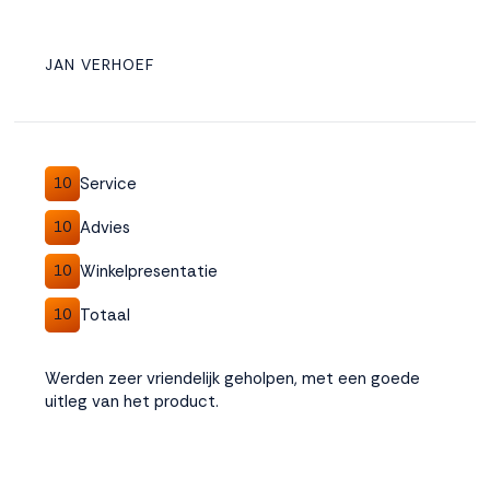
JAN VERHOEF
Service
10
Advies
10
Winkelpresentatie
10
Totaal
10
Werden zeer vriendelijk geholpen, met een goede
uitleg van het product.