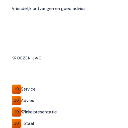
Vriendelijk ontvangen en goed advies
KROEZEN JWC
Service
10
Advies
10
Winkelpresentatie
10
Totaal
10