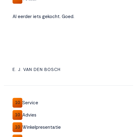
Al eerder iets gekocht. Goed.
E. J. VAN DEN BOSCH
Service
10
Advies
10
Winkelpresentatie
10