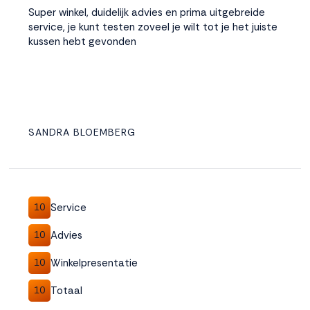
Super winkel, duidelijk advies en prima uitgebreide
service, je kunt testen zoveel je wilt tot je het juiste
kussen hebt gevonden
SANDRA BLOEMBERG
Service
10
Advies
10
Winkelpresentatie
10
Totaal
10