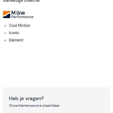
Aanwezige collectie
Accepteren
Weigeren
Cool Motion
Iconic
Element
Heb je vragen?
Onze klantenservice staat klaar.