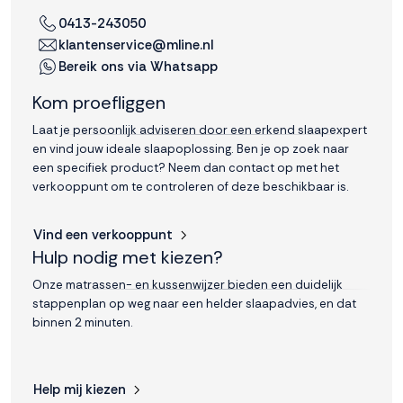
0413-243050
klantenservice@mline.nl
Bereik ons via Whatsapp
Kom proefliggen
Laat je persoonlijk adviseren door een erkend slaapexpert
en vind jouw ideale slaapoplossing. Ben je op zoek naar
een specifiek product? Neem dan contact op met het
verkooppunt om te controleren of deze beschikbaar is.
Vind een verkooppunt
Hulp nodig met kiezen?
Onze matrassen- en kussenwijzer bieden een duidelijk
stappenplan op weg naar een helder slaapadvies, en dat
binnen 2 minuten.
Help mij kiezen