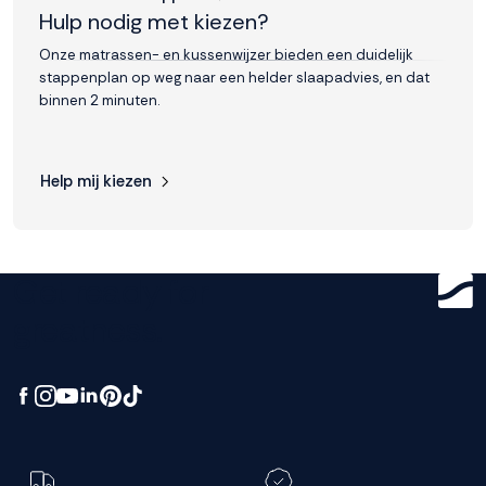
Hulp nodig met kiezen?
Onze matrassen- en kussenwijzer bieden een duidelijk
stappenplan op weg naar een helder slaapadvies, en dat
binnen 2 minuten.
Help mij kiezen
Get ready for
greatness.