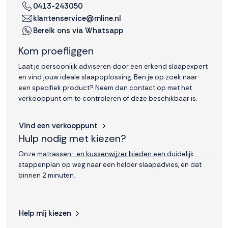
0413-243050
klantenservice@mline.nl
Bereik ons via Whatsapp
Kom proefliggen
Laat je persoonlijk adviseren door een erkend slaapexpert
en vind jouw ideale slaapoplossing. Ben je op zoek naar
een specifiek product? Neem dan contact op met het
verkooppunt om te controleren of deze beschikbaar is.
Vind een verkooppunt
Hulp nodig met kiezen?
Onze matrassen- en kussenwijzer bieden een duidelijk
stappenplan op weg naar een helder slaapadvies, en dat
binnen 2 minuten.
Help mij kiezen