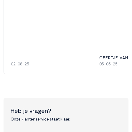
GEERTJE VAN 
02-08-25
05-05-25
Heb je vragen?
Onze klantenservice staat klaar.