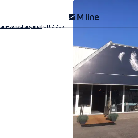
um-vanschuppen.nl
0183 303