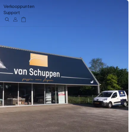
Verkooppunten
Support