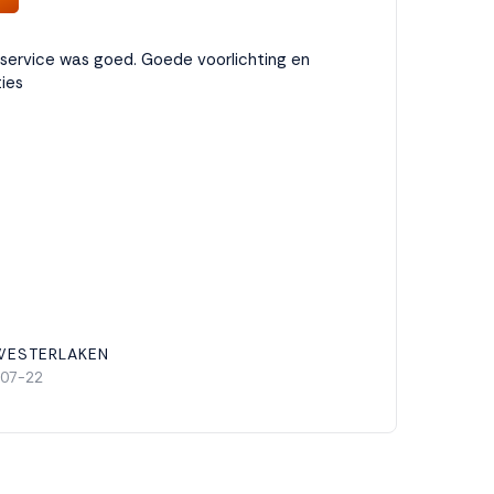
service was goed. Goede voorlichting en
ies
WESTERLAKEN
07-22