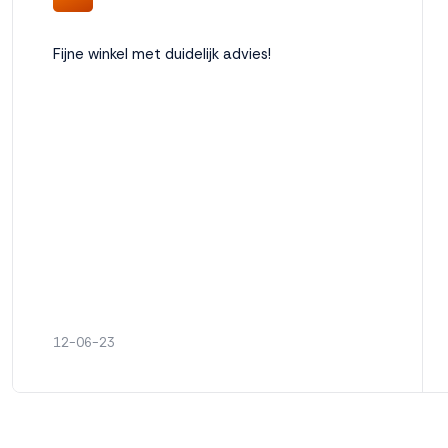
Weigeren
Accepteren
Fijne winkel met duidelijk advies!
12-06-23