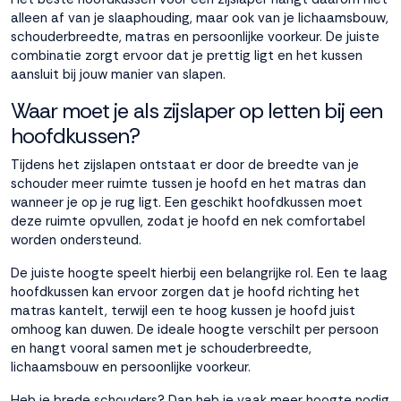
alleen af van je slaaphouding, maar ook van je lichaamsbouw,
Accepteren
schouderbreedte, matras en persoonlijke voorkeur. De juiste
combinatie zorgt ervoor dat je prettig ligt en het kussen
aansluit bij jouw manier van slapen.
Weigeren
Waar moet je als zijslaper op letten bij een
hoofdkussen?
Tijdens het zijslapen ontstaat er door de breedte van je
schouder meer ruimte tussen je hoofd en het matras dan
wanneer je op je rug ligt. Een geschikt hoofdkussen moet
deze ruimte opvullen, zodat je hoofd en nek comfortabel
worden ondersteund.
De juiste hoogte speelt hierbij een belangrijke rol. Een te laag
hoofdkussen kan ervoor zorgen dat je hoofd richting het
matras kantelt, terwijl een te hoog kussen je hoofd juist
omhoog kan duwen. De ideale hoogte verschilt per persoon
en hangt vooral samen met je schouderbreedte,
lichaamsbouw en persoonlijke voorkeur.
Heb je brede schouders? Dan heb je vaak meer hoogte nodig