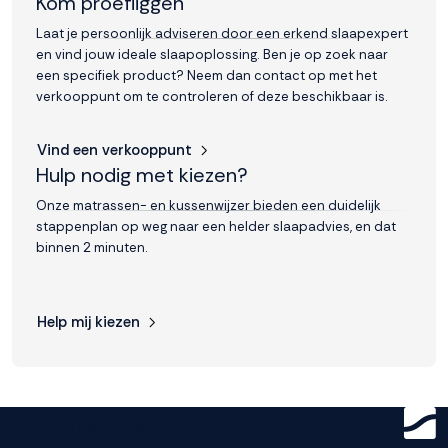
Kom proefliggen
Laat je persoonlijk adviseren door een erkend slaapexpert
en vind jouw ideale slaapoplossing. Ben je op zoek naar
een specifiek product? Neem dan contact op met het
verkooppunt om te controleren of deze beschikbaar is.
Vind een verkooppunt
Hulp nodig met kiezen?
Onze matrassen- en kussenwijzer bieden een duidelijk
stappenplan op weg naar een helder slaapadvies, en dat
binnen 2 minuten.
Help mij kiezen
Get ready for