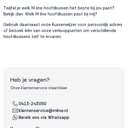
Twijfel je welk M line hoofdkussen het beste bij jou past?
Bekijk dan:
Welk M line hoofdkussen past bij mij?
Gebruik daarnaast onze
Kussenwijzer
voor persoonlijk advies
of bezoek één van onze
verkooppunten
om verschillende
hoofdkussens zelf te ervaren.
Heb je vragen?
Onze klantenservice staat klaar.
0413-243050
klantenservice@mline.nl
Bereik ons via Whatsapp