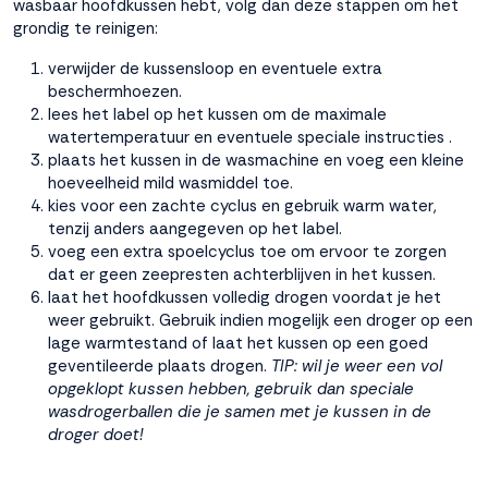
wasbaar
hoofdkussen
hebt, volg dan deze stappen om het
grondig te reinigen:
verwijder de kussensloop en eventuele extra
beschermhoezen.
lees het label op het kussen om de maximale
watertemperatuur en eventuele speciale instructies .
plaats het kussen in de wasmachine en voeg een kleine
hoeveelheid mild wasmiddel toe.
kies voor een zachte cyclus en gebruik warm water,
tenzij anders aangegeven op het label.
voeg een extra spoelcyclus toe om ervoor te zorgen
dat er geen zeepresten achterblijven in het kussen.
laat het hoofdkussen volledig drogen voordat je het
weer gebruikt. Gebruik indien mogelijk een droger op een
lage warmtestand of laat het kussen op een goed
geventileerde plaats drogen.
TIP: wil je weer een vol
opgeklopt kussen hebben, gebruik dan speciale
wasdrogerballen die je samen met je kussen in de
droger doet!