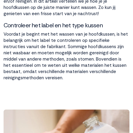
en/of reinigen. In dit artikel vertellen we je hoe je je
hoofdkussen op de juiste manier kunt wassen. Zo kun jij
Accepteren
genieten van een frisse start van je nachtrust!
Controleer het label en het type kussen
Weigeren
Voordat je begint met het wassen van je hoofdkussen, is het
belangrijk om het label te controleren op specifieke
instructies vanuit de fabrikant. Sommige hoofdkussens zijn
niet wasbaar en moeten mogelijk worden gereinigd door
middel van andere methoden, zoals stomen. Bovendien is
het essentieel om te weten uit welke materialen het kussen
bestaat, omdat verschillende materialen verschillende
reinigingsmethoden vereisen.