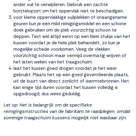
ander vuil te verwijderen. Gebruik een zachte
borstelopzet om het oppervlak niet te beschadigen.
voor kleine oppervlakkige vuilplekken of onaangename
geuren kun je een mild reinigingsmiddel en een schone
doek gebruiken om de plek voorzichtig schoon te
deppen. Test wel altijd eerst op een klein stukje van het
kussen voordat je de hele plek behandelt, zo kun je
mogelijke schade voorkomen. Veeg de vlekken
voorzichtig schoon maar vermijd overmatig wrijven of
het laten weken van het traagschuim.
laat het kussen goed drogen voordat je het weer
gebruikt. Plaats het op een goed geventileerde plaats,
uit de buurt van direct zonlicht of warmtebronnen. Het
kan enige tijd duren voordat het kussen volledig is
opgedroogd, dus wees geduldig.
Let op: Het is belangrijk om de specifieke
reinigingsinstructies van de fabrikant te raadplegen, omdat
sommige traagschuim kussens mogelijk niet wasbaar zijn.