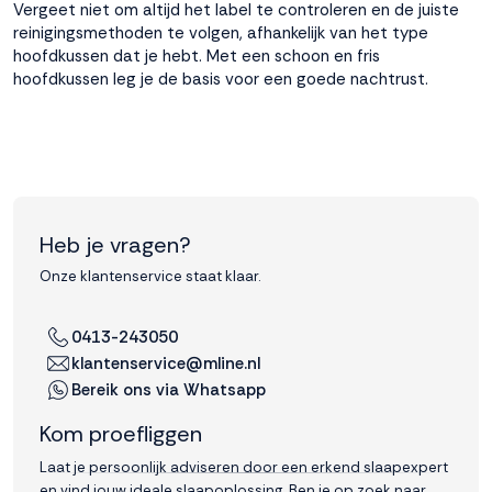
Vergeet niet om altijd het label te controleren en de juiste
reinigingsmethoden te volgen, afhankelijk van het type
hoofdkussen dat je hebt. Met een schoon en fris
hoofdkussen leg je de basis voor een goede nachtrust.
Heb je vragen?
Onze klantenservice staat klaar.
0413-243050
klantenservice@mline.nl
Bereik ons via Whatsapp
Kom proefliggen
Laat je persoonlijk adviseren door een erkend slaapexpert
en vind jouw ideale slaapoplossing. Ben je op zoek naar