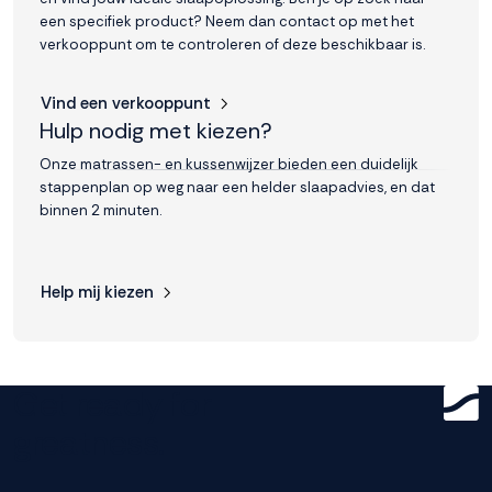
een specifiek product? Neem dan contact op met het
verkooppunt om te controleren of deze beschikbaar is.
Vind een verkooppunt
Hulp nodig met kiezen?
Onze matrassen- en kussenwijzer bieden een duidelijk
stappenplan op weg naar een helder slaapadvies, en dat
binnen 2 minuten.
Help mij kiezen
Get ready for
greatness.