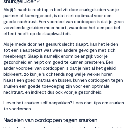
snurkgeluiden?
Als jij 's nachts rechtop in bed zit door snurkgeluiden van je
Accepteren
partner of kamergenoot, is dat niet optimaal voor een
goede nachtrust. Een voordeel van oordoppen is dat je geen
vervelende geluiden meer hoort, waardoor het een positief
Weigeren
effect heeft op de slaapkwaliteit.
Als je mede door het gesnurk slecht slaapt, kan het leiden
tot een slaaptekort wat weer andere gevolgen met zich
meebrengt. Slaap is namelijk enorm belangrijk voor je
gezondheid en helpt om goed te kunnen presteren. Een
ander voordeel van oordoppen is dat je niet al het geluid
blokkeert, zo kun je 's ochtends nog wel je wekker horen.
Naast een goed
matras
en
kussen
, kunnen oordoppen tegen
snurken een goede toevoeging zijn voor een optimale
nachtrust, en indirect dus ook voor je gezondheid.
Liever het snurken zelf aanpakken? Lees dan:
tips om snurken
te voorkomen.
Nadelen van oordoppen tegen snurken