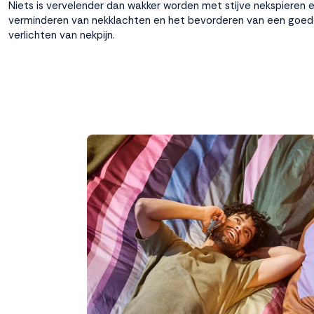
Niets is vervelender dan wakker worden met stijve nekspieren e
verminderen van nekklachten en het bevorderen van een goede 
verlichten van nekpijn.
Weigeren
Accepteren