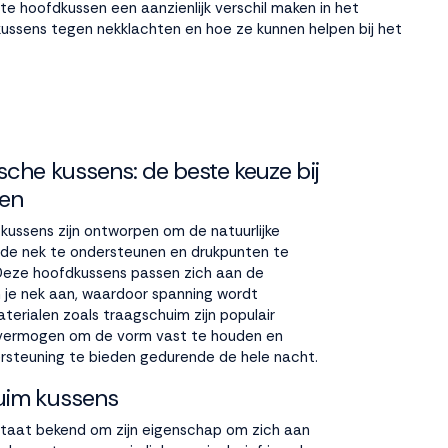
te hoofdkussen een aanzienlijk verschil maken in het
ussens tegen nekklachten en hoe ze kunnen helpen bij het
che kussens: de beste keuze bij
ten
 kussens
zijn ontworpen om de natuurlijke
de nek te ondersteunen en drukpunten te
Deze hoofdkussens passen zich aan de
 je nek aan, waardoor spanning wordt
terialen zoals traagschuim zijn populair
vermogen om de vorm vast te houden en
rsteuning te bieden gedurende de hele nacht.
uim kussens
taat bekend om zijn eigenschap om zich aan