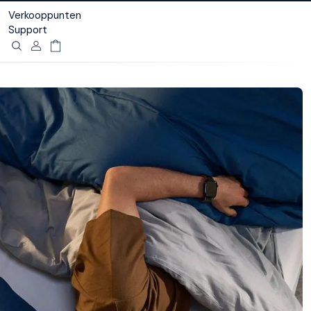
Verkooppunten
Support