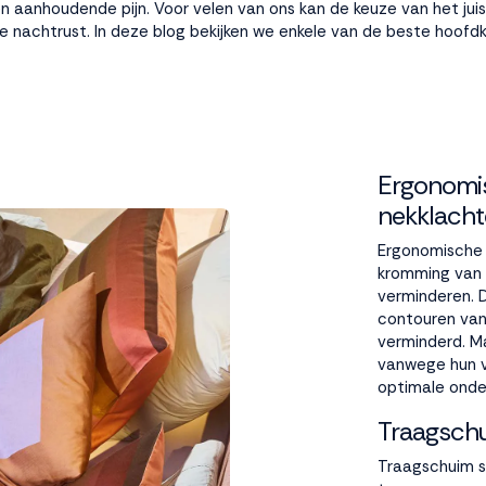
n aanhoudende pijn. Voor velen van ons kan de keuze van het juis
nachtrust. In deze blog bekijken we enkele van de beste hoofdk
Ergonomis
nekklach
Ergonomische
kromming van 
verminderen. 
contouren van
verminderd. Ma
vanwege hun 
optimale onde
Traagsch
Traagschuim s