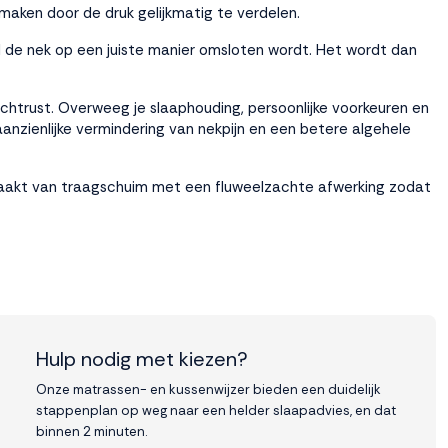
maken door de druk gelijkmatig te verdelen.
ijl de nek op een juiste manier omsloten wordt. Het wordt dan
htrust. Overweeg je slaaphouding, persoonlijke voorkeuren en
aanzienlijke vermindering van nekpijn en een betere algehele
gemaakt van traagschuim met een fluweelzachte afwerking zodat
Hulp nodig met kiezen?
Onze matrassen- en kussenwijzer bieden een duidelijk
stappenplan op weg naar een helder slaapadvies, en dat
binnen 2 minuten.