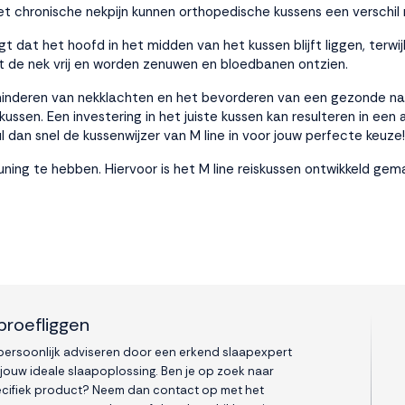
t chronische nekpijn kunnen orthopedische kussens een verschil 
gt dat het hoofd in het midden van het kussen blijft liggen, terw
t de nek vrij en worden zenuwen en bloedbanen ontzien.
minderen van nekklachten en het bevorderen van een gezonde nac
ssen. Een investering in het juiste kussen kan resulteren in een 
ul dan snel de
kussenwijzer
van M line in voor jouw perfecte keuze!
teuning te hebben. Hiervoor is het M line reiskussen ontwikkeld 
proefliggen
 persoonlijk adviseren door een erkend slaapexpert
 jouw ideale slaapoplossing. Ben je op zoek naar
cifiek product? Neem dan contact op met het