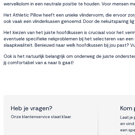
wervelkolom in een neutrale positie te houden. Voor mensen me
Het
Athletic Pillow
heeft een unieke vlindervorm, die ervoor zor
ook vaak een vlinderkussen genoemd. Door de nekuitsparing lig
Het kiezen van het juiste
hoofdkussen
is cruciaal voor het ver
eventuele specifieke nekproblemen bij het selecteren van een ku
slaapkwaliteit. Benieuwd naar welk hoofdkussen bij jou past? V
Ook is het natuurlijk belangrijk om onderweg de juiste onders
jij comfortabel van a naar b gaat!
Heb je vragen?
Kom 
Onze klantenservice staat klaar.
Laat je
en vind
een spe