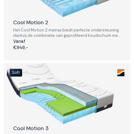
Accepteren
Cool Motion 2
Weigeren
Het Cool Motion 2 matras biedt perfecte ondersteuning
dankzij de combinatie van geprofileerd koudschuim met
een stevige toplaag van visco-elastisch schuim.
Vanaf
€949,-
Soft
Cool Motion 3