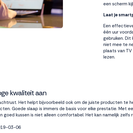
een scherm kij
Laat je smart
Een effectieve
één uur voord
gebruiken. Dit
niet mee te ne
plaats van TV 
lezen.
ge kwaliteit aan
nachtrust. Het helpt bijvoorbeeld ook om de juiste producten te h
cten. Goede slaap is immers de basis voor elke prestatie. Met 
Een goed
kussen
is niet alleen comfortabel. Het kan namelijk zelfs
2019-03-06