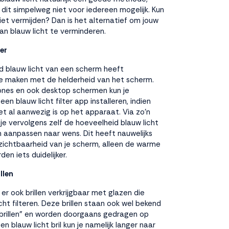
 dit simpelweg niet voor iedereen mogelijk. Kun
 niet vermijden? Dan is het alternatief om jouw
aan blauw licht te verminderen.
ter
d blauw licht van een scherm heeft
te maken met de helderheid van het scherm.
nes en ook desktop schermen kun je
en blauw licht filter app installeren, indien
iet al aanwezig is op het apparaat. Via zo’n
 je vervolgens zelf de hoeveelheid blauw licht
 aanpassen naar wens. Dit heeft nauwelijks
zichtbaarheid van je scherm, alleen de warme
en iets duidelijker.
llen
 er ook brillen verkrijgbaar met glazen die
icht filteren. Deze brillen staan ook wel bekend
brillen” en worden doorgaans gedragen op
n blauw licht bril kun je namelijk langer naar