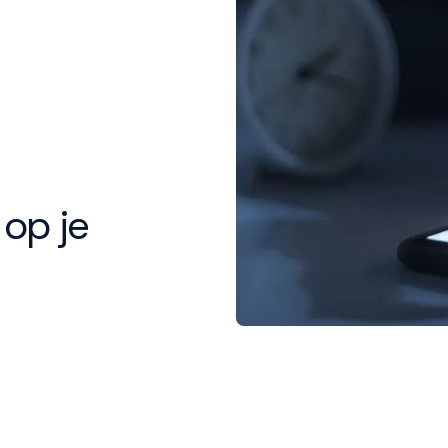
 op je