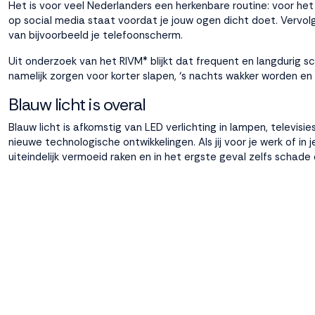
Het is voor veel Nederlanders een herkenbare routine: voor het
op social media staat voordat je jouw ogen dicht doet. Vervolg
van bijvoorbeeld je telefoonscherm.
Weigeren
Accepteren
Uit onderzoek van het RIVM* blijkt dat frequent en langdurig s
namelijk zorgen voor korter slapen, ‘s nachts wakker worden en l
Blauw licht is overal
Blauw licht is afkomstig van LED verlichting in lampen, televi
nieuwe technologische ontwikkelingen. Als jij voor je werk of in
uiteindelijk vermoeid raken en in het ergste geval zelfs schad