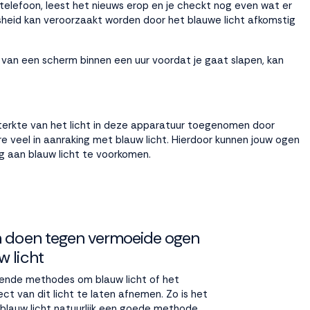
 telefoon, leest het nieuws erop en je checkt nog even wat er
oosheid kan veroorzaakt worden door het blauwe licht afkomstig
n van een scherm binnen een uur voordat je gaat slapen, kan
e sterkte van het licht in deze apparatuur toegenomen door
ure veel in aanraking met blauw licht. Hierdoor kunnen jouw ogen
ng aan blauw licht te voorkomen.
n doen tegen vermoeide ogen
w licht
illende methodes om blauw licht of het
ct van dit licht te laten afnemen. Zo is het
blauw licht natuurlijk een goede methode,