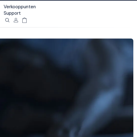
Verkooppunten
Support