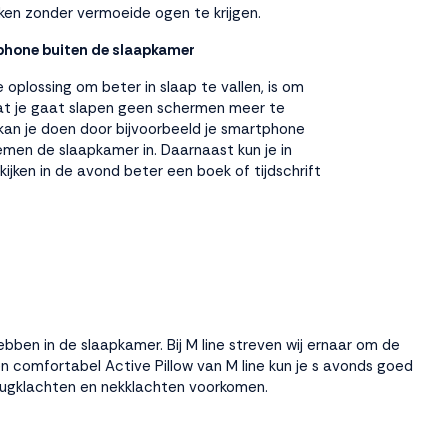
ken zonder vermoeide ogen te krijgen.
phone buiten de slaapkamer
 oplossing om beter in slaap te vallen, is om
at je gaat slapen geen schermen meer te
 kan je doen door bijvoorbeeld je smartphone
men de slaapkamer in. Daarnaast kun je in
kijken in de avond beter een boek of tijdschrift
ebben in de slaapkamer. Bij M line streven wij ernaar om de
een comfortabel
Active Pillow
van M line kun je s avonds goed
 rugklachten en
nekklachten voorkomen
.