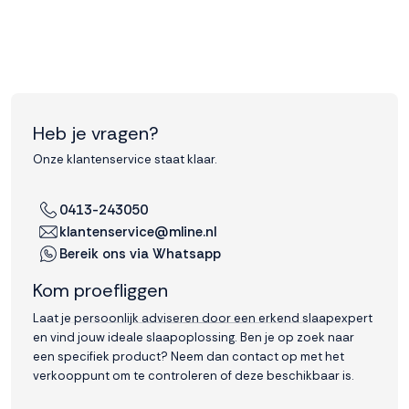
Accepteren
Weigeren
Heb je vragen?
Onze klantenservice staat klaar.
0413-243050
klantenservice@mline.nl
Bereik ons via Whatsapp
Kom proefliggen
Laat je persoonlijk adviseren door een erkend slaapexpert
en vind jouw ideale slaapoplossing. Ben je op zoek naar
een specifiek product? Neem dan contact op met het
verkooppunt om te controleren of deze beschikbaar is.