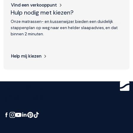
Vind een verkooppunt
Hulp nodig met kiezen?
Onze matrassen- en kussenwijzer bieden een duidelijk
stappenplan op weg naar een helder slaapadvies, en dat
binnen 2 minuten.
Help mij kiezen
Get ready for
greatness.