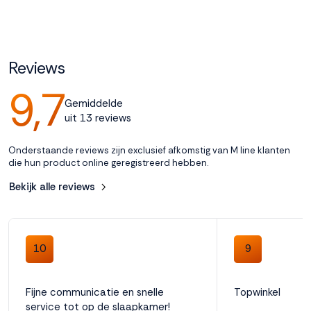
Accepteren
Reviews
Weigeren
9,7
Gemiddelde
uit 13 reviews
Onderstaande reviews zijn exclusief afkomstig van M line klanten
die hun product online geregistreerd hebben.
Bekijk alle reviews
10
9
Fijne communicatie en snelle
Topwinkel
service tot op de slaapkamer!