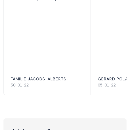
FAMILIE JACOBS-ALBERTS
GERARD POLA
30-01-22
05-01-22