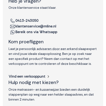
Heb je vragen?
Onze klantenservice staat klaar.
0413-243050
klantenservice@mline.nl
Bereik ons via Whatsapp
Kom proefliggen
Laat je persoonlijk adviseren door een erkend slaapexpert
en vind jouw ideale slaapoplossing. Ben je op zoek naar
een specifiek product? Neem dan contact op met het
verkooppunt om te controleren of deze beschikbaar is.
Vind een verkooppunt
Hulp nodig met kiezen?
Onze matrassen- en kussenwijzer bieden een duidelijk
stappenplan op weg naar een helder slaapadvies, en dat
binnen 2 minuten.