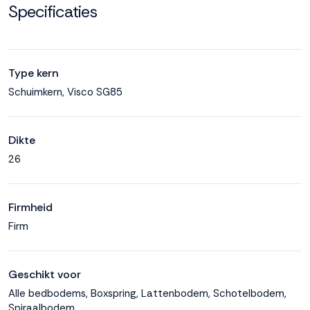
Specificaties
Type kern
Schuimkern, Visco SG85
Dikte
26
Firmheid
Firm
Geschikt voor
Alle bedbodems, Boxspring, Lattenbodem, Schotelbodem,
Spiraalbodem