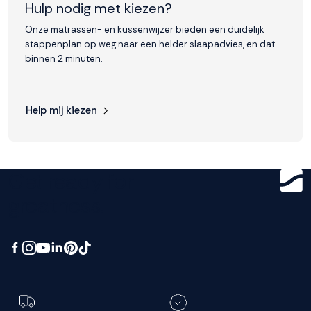
Hulp nodig met kiezen?
Onze matrassen- en kussenwijzer bieden een duidelijk
stappenplan op weg naar een helder slaapadvies, en dat
binnen 2 minuten.
Help mij kiezen
Get ready for
greatness.