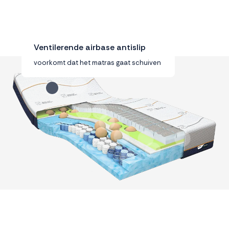
brengt mij een stuk dichter bij mijn
grote Olympische droom.”
Roeier - Zilver bij de Olympische Spelen van 2021
in de dubbeltwee
Ventilerende airbase antislip
voorkomt dat het matras gaat schuiven