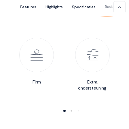
Features
Highlights
Specificaties
Reviews
Accepteren
Weigeren
Firm
Extra
ondersteuning