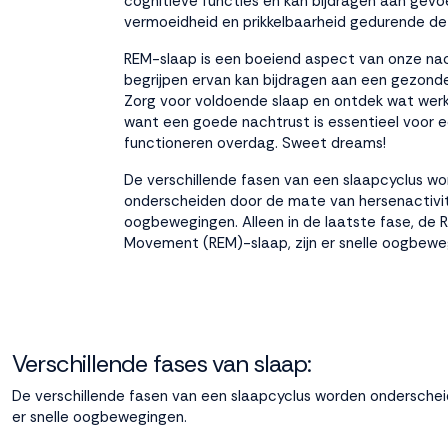
cognitieve functies en kan bijdragen aan gevo
vermoeidheid en prikkelbaarheid gedurende de
REM-slaap is een boeiend aspect van onze nac
begrijpen ervan kan bijdragen aan een gezonder
Zorg voor voldoende slaap en ontdek wat werkt
want een goede nachtrust is essentieel voor 
functioneren overdag. Sweet dreams!
De verschillende fasen van een slaapcyclus w
onderscheiden door de mate van hersenactivit
oogbewegingen. Alleen in de laatste fase, de 
Movement (REM)-slaap, zijn er snelle oogbewe
Verschillende fases van slaap:
De verschillende fasen van een slaapcyclus worden onderschei
er snelle oogbewegingen.