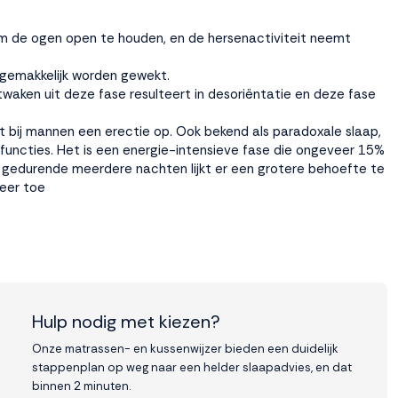
m de ogen open te houden, en de hersenactiviteit neemt
t gemakkelijk worden gewekt.
waken uit deze fase resulteert in desoriëntatie en deze fase
t bij mannen een erectie op. Ook bekend als paradoxale slaap,
nfuncties. Het is een energie-intensieve fase die ongeveer 15%
ap gedurende meerdere nachten lijkt er een grotere behoefte te
eer toe
Hulp nodig met kiezen?
Onze matrassen- en kussenwijzer bieden een duidelijk
stappenplan op weg naar een helder slaapadvies, en dat
binnen 2 minuten.