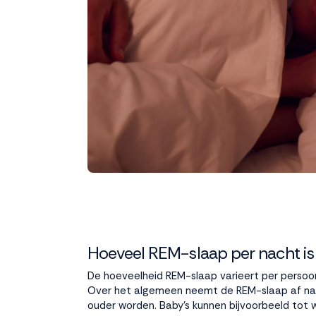
Hoeveel REM-slaap per nacht i
De hoeveelheid REM-slaap varieert per persoon 
Over het algemeen neemt de REM-slaap af n
ouder worden. Baby's kunnen bijvoorbeeld tot 