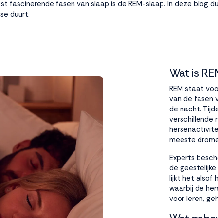
t fascinerende fasen van slaap is de REM-slaap. In deze blog dui
se duurt.
Wat is RE
REM staat voo
van de fasen 
de nacht. Tij
verschillende 
hersenactivite
meeste drome
Experts besch
de geestelijke
lijkt het also
waarbij de her
voor leren, g