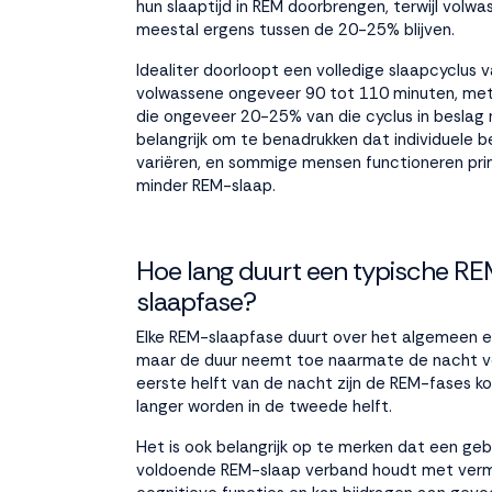
hun slaaptijd in REM doorbrengen, terwijl volw
meestal ergens tussen de 20-25% blijven.
Idealiter doorloopt een volledige slaapcyclus 
volwassene ongeveer 90 tot 110 minuten, me
die ongeveer 20-25% van die cyclus in beslag 
belangrijk om te benadrukken dat individuele 
variëren, en sommige mensen functioneren pri
minder REM-slaap.
Hoe lang duurt een typische R
slaapfase?
Elke REM-slaapfase duurt over het algemeen e
maar de duur neemt toe naarmate de nacht vo
eerste helft van de nacht zijn de REM-fases kor
langer worden in de tweede helft.
Het is ook belangrijk op te merken dat een ge
voldoende REM-slaap verband houdt met ver