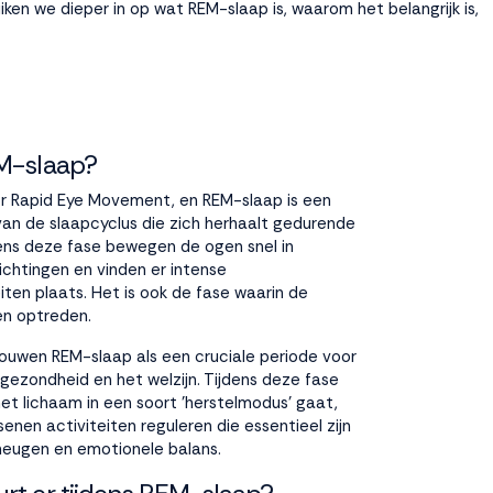
ken we dieper in op wat REM-slaap is, waarom het belangrijk is,
M-slaap?
r Rapid Eye Movement, en REM-slaap is een
van de slaapcyclus die zich herhaalt gedurende
dens deze fase bewegen de ogen snel in
richtingen en vinden er intense
iten plaats. Het is ook de fase waarin de
n optreden.
ouwen REM-slaap als een cruciale periode voor
 gezondheid en het welzijn. Tijdens deze fase
f het lichaam in een soort 'herstelmodus' gaat,
senen activiteiten reguleren die essentieel zijn
eheugen en emotionele balans.