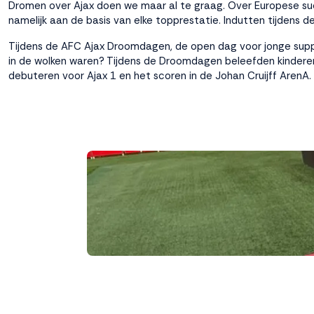
Dromen over Ajax doen we maar al te graag. Over Europese succ
namelijk aan de basis van elke topprestatie. Indutten tijdens de
Weigeren
Accepteren
Tijdens de
AFC Ajax Droomdagen
, de open dag voor jonge supp
in de wolken waren? Tijdens de Droomdagen beleefden kinderen
debuteren voor Ajax 1 en het scoren in de Johan Cruijff ArenA.