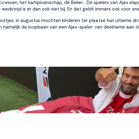
essen, het kampioenschap, de Beker… De spelers van Ajax slapen 
 wedstrijd is er dan ook niet bij. En dat geldt immers ook voor on
ortjes, in augustus mochten kinderen ter plaatse hun ultieme dro
 namelijk de loopbaan van een Ajax-speler: van deelname aan de