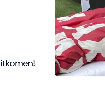
uitkomen!