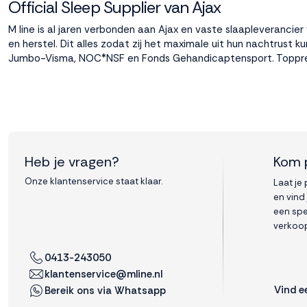
Official Sleep Supplier van Ajax
M line is al jaren verbonden aan Ajax en vaste slaapleverancie
en herstel. Dit alles zodat zij het maximale uit hun nachtrust
Jumbo-Visma, NOC*NSF en Fonds Gehandicaptensport. Toppres
Heb je vragen?
Kom 
Onze klantenservice staat klaar.
Laat je
en vind
een spe
verkoop
0413-243050
klantenservice@mline.nl
Vind e
Bereik ons via Whatsapp