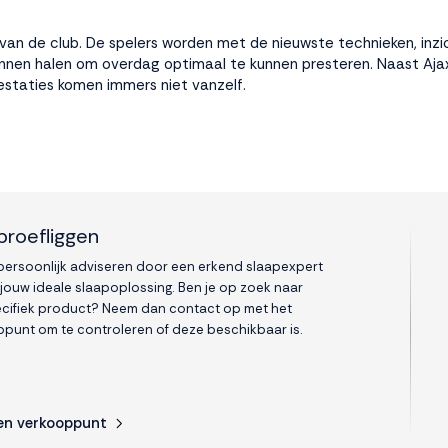
r van de club. De spelers worden met de nieuwste technieken, in
 kunnen halen om overdag optimaal te kunnen presteren. Naast Ajax
taties komen immers niet vanzelf.
proefliggen
 persoonlijk adviseren door een erkend slaapexpert
 jouw ideale slaapoplossing. Ben je op zoek naar
cifiek product? Neem dan contact op met het
punt om te controleren of deze beschikbaar is.
en verkooppunt