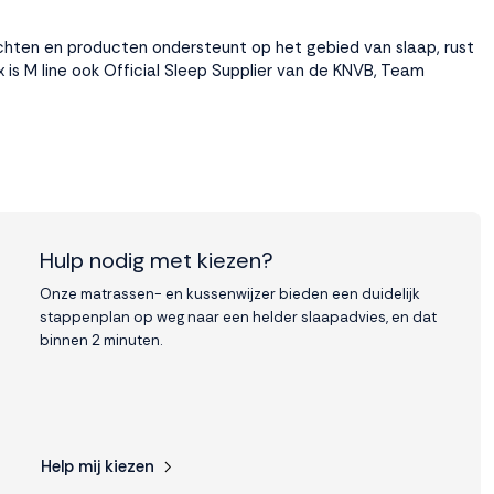
zichten en producten ondersteunt op het gebied van slaap, rust
 is M line ook Official Sleep Supplier van de KNVB, Team
Hulp nodig met kiezen?
Onze matrassen- en kussenwijzer bieden een duidelijk
stappenplan op weg naar een helder slaapadvies, en dat
binnen 2 minuten.
Help mij kiezen