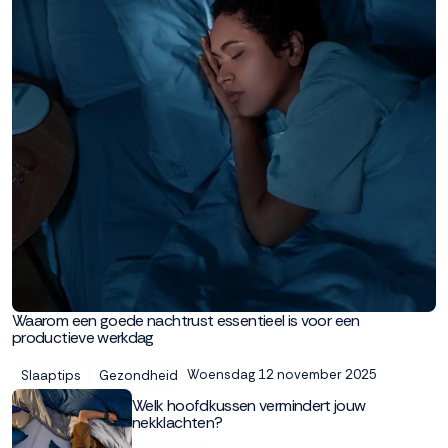
Waarom een goede nachtrust essentieel is voor een
productieve werkdag
Woensdag 12 november 2025
Slaaptips
Gezondheid
Welk hoofdkussen vermindert jouw
nekklachten?