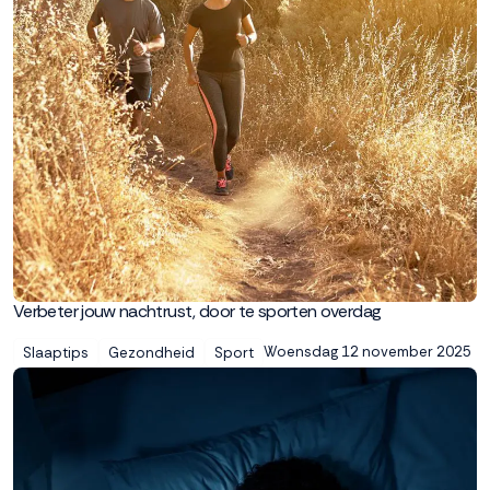
Verbeter jouw nachtrust, door te sporten overdag
Woensdag 12 november 2025
Slaaptips
Gezondheid
Sport