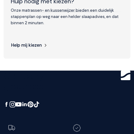
Hulp nodig met kiezen?
Onze matrassen- en kussenwijzer bieden een duidelijk
stappenplan op weg naar een helder slaapadvies, en dat
binnen 2 minuten.
Help mij kiezen
Get ready for
greatness.
Toch een andere